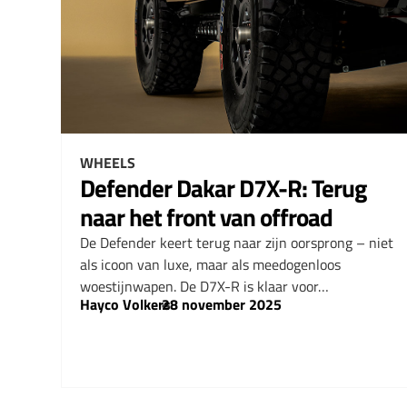
WHEELS
Defender Dakar D7X-R: Terug
naar het front van offroad
De Defender keert terug naar zijn oorsprong – niet
als icoon van luxe, maar als meedogenloos
woestijnwapen. De D7X-R is klaar voor…
Hayco Volkers
–
28 november 2025