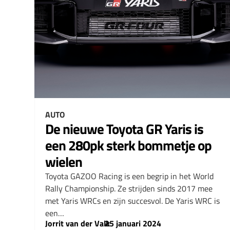
AUTO
De nieuwe Toyota GR Yaris is
een 280pk sterk bommetje op
wielen
Toyota GAZOO Racing is een begrip in het World
Rally Championship. Ze strijden sinds 2017 mee
met Yaris WRCs en zijn succesvol. De Yaris WRC is
een…
Jorrit van der Valk
–
25 januari 2024