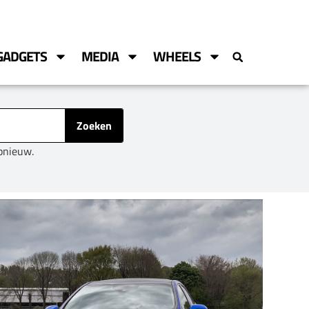
GADGETS
MEDIA
WHEELS
Zoeken
opnieuw.