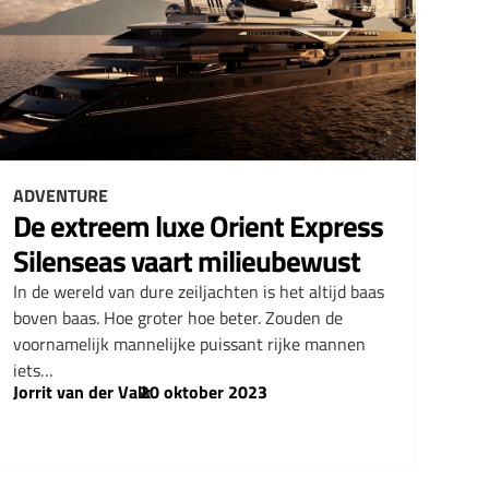
ADVENTURE
De extreem luxe Orient Express
Silenseas vaart milieubewust
In de wereld van dure zeiljachten is het altijd baas
boven baas. Hoe groter hoe beter. Zouden de
voornamelijk mannelijke puissant rijke mannen
iets…
Jorrit van der Valk
–
20 oktober 2023