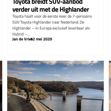
Toyota breidt SUV-aanbod
verder uit met de Highlander
Toyota haalt voor de eerste keer de 7-persoons
SUV Toyota Highlander naar Nederland. De
Highlander – in Europa exclusief leverbaar als
Hybrid –…
Jan de Vries
–
12 mei 2020