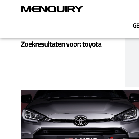
G
Zoekresultaten voor: toyota