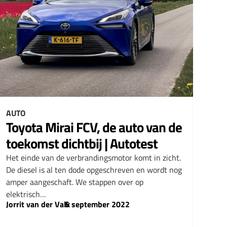
AUTO
Toyota Mirai FCV, de auto van de
toekomst dichtbij | Autotest
Het einde van de verbrandingsmotor komt in zicht.
De diesel is al ten dode opgeschreven en wordt nog
amper aangeschaft. We stappen over op
elektrisch…
Jorrit van der Valk
–
5 september 2022