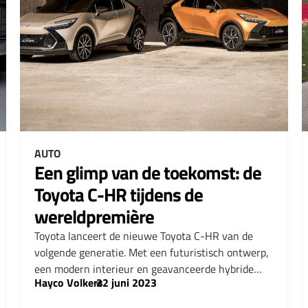
AUTO
Een glimp van de toekomst: de
Toyota C-HR tijdens de
wereldpremière
Toyota lanceert de nieuwe Toyota C-HR van de
volgende generatie. Met een futuristisch ontwerp,
een modern interieur en geavanceerde hybride…
Hayco Volkers
–
22 juni 2023