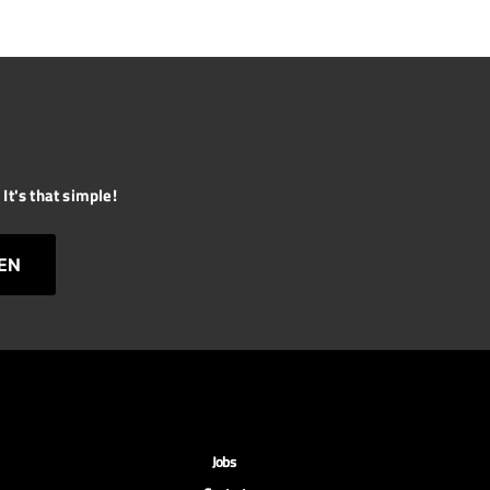
It's that simple!
EN
Jobs