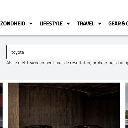
EZONDHEID
LIFESTYLE
TRAVEL
GEAR & 
Als je niet tevreden bent met de resultaten, probeer het dan 