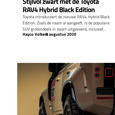
Stijlvol zwart met de Toyota
RAV4 Hybrid Black Edition
Toyota introduceert de nieuwe RAV4 Hybrid Black
Edition. Zoals de naam al aangeeft, is de populaire
SUV grotendeels in zwart uitgevoerd, inclusief…
Hayco Volkers
–
5 augustus 2020