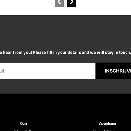
 hear from you! Please fill in your details and we will stay in touch. 
INSCHRIJV
Over
Adverteren