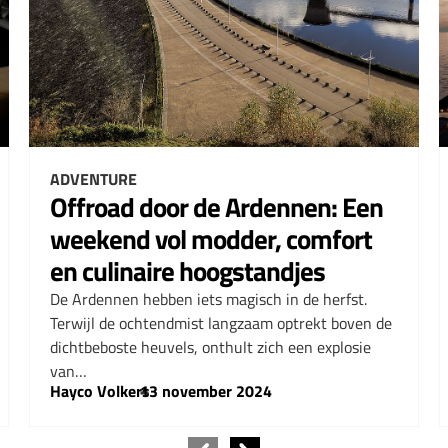
ADVENTURE
Offroad door de Ardennen: Een
weekend vol modder, comfort
en culinaire hoogstandjes
De Ardennen hebben iets magisch in de herfst.
Terwijl de ochtendmist langzaam optrekt boven de
dichtbeboste heuvels, onthult zich een explosie
van…
Hayco Volkers
–
13 november 2024