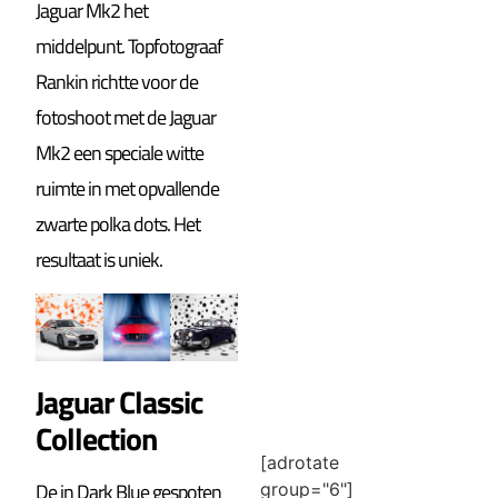
Jaguar Mk2 het
middelpunt. Topfotograaf
Rankin richtte voor de
fotoshoot met de Jaguar
Mk2 een speciale witte
ruimte in met opvallende
zwarte polka dots. Het
resultaat is uniek.
Jaguar Classic
Collection
[adrotate
De in Dark Blue gespoten
group="6"]