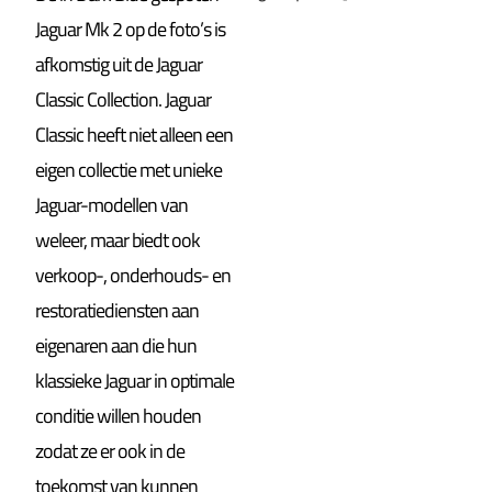
Jaguar Mk 2 op de foto’s is
afkomstig uit de Jaguar
Classic Collection. Jaguar
Classic heeft niet alleen een
eigen collectie met unieke
Jaguar-modellen van
weleer, maar biedt ook
verkoop-, onderhouds- en
restoratiediensten aan
eigenaren aan die hun
klassieke Jaguar in optimale
conditie willen houden
zodat ze er ook in de
toekomst van kunnen