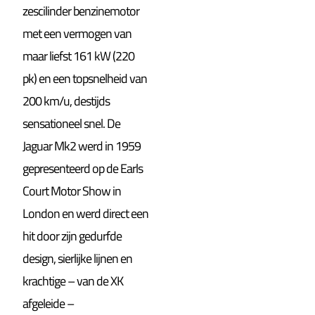
zescilinder benzinemotor
met een vermogen van
maar liefst 161 kW (220
pk) en een topsnelheid van
200 km/u, destijds
sensationeel snel. De
Jaguar Mk2 werd in 1959
gepresenteerd op de Earls
Court Motor Show in
London en werd direct een
hit door zijn gedurfde
design, sierlijke lijnen en
krachtige – van de XK
afgeleide –