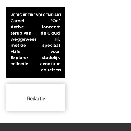
VORIG ARTIKEL
VOLGEND ARTIKEL
Camel 
‘On’ 
Active 
lanceert 
terug van 
de Cloud 
weggeweest 
Hi, 
met de 
speciaal 
+Life 
voor 
Explorer 
stedelijk 
collectie
avontuur 
en reizen
Redactie