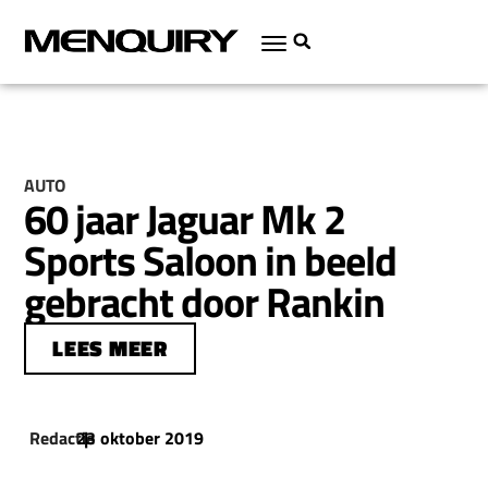
AUTO
60 jaar Jaguar Mk 2
Sports Saloon in beeld
gebracht door Rankin
LEES MEER
Redactie
23 oktober 2019
|