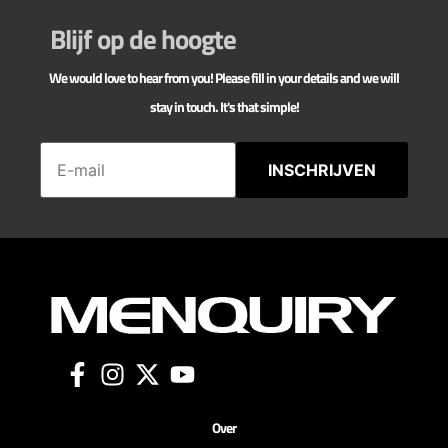
Blijf op de hoogte
We would love to hear from you! Please fill in your details and we will
stay in touch. It's that simple!
INSCHRIJVEN
Over