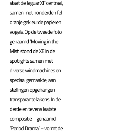
staat de Jaguar XF centraal,
samen met honderden fel
oranje gekleurde papieren
vogels. Op de tweede foto
genaamd ‘Moving in the
Mist’ stond de XE in de
spotlights samen met
diverse windmachines en
speciaal gemaakte, aan
stellingen opgehangen
transparante lakens. In de
derde en tevens laatste
compositie – genaamd
‘Period Drama’ – vormt de