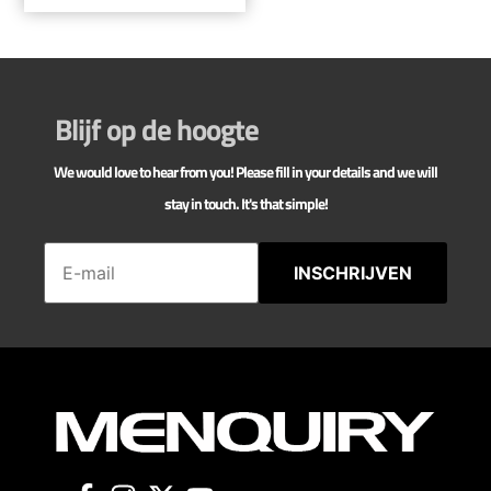
Blijf op de hoogte
We would love to hear from you! Please fill in your details and we will
stay in touch. It's that simple!
INSCHRIJVEN