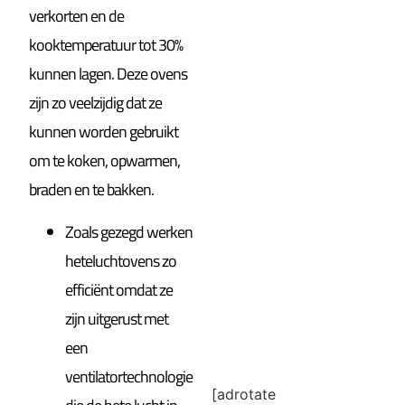
verkorten en de
kooktemperatuur tot 30%
kunnen lagen. Deze ovens
zijn zo veelzijdig dat ze
kunnen worden gebruikt
om te koken, opwarmen,
braden en te bakken.
Zoals gezegd werken
heteluchtovens zo
efficiënt omdat ze
zijn uitgerust met
een
ventilatortechnologie
[adrotate