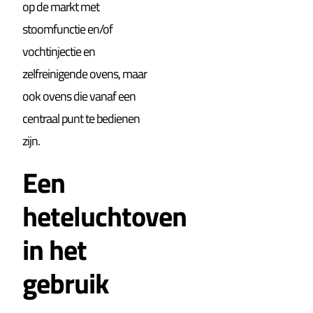
op de markt met
stoomfunctie en/of
vochtinjectie en
zelfreinigende ovens, maar
ook ovens die vanaf een
centraal punt te bedienen
zijn.
Een
heteluchtoven
in het
gebruik