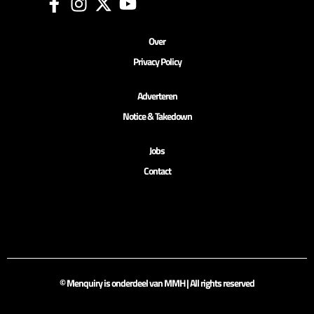
Over
Privacy Policy
Adverteren
Notice & Takedown
Jobs
Contact
© Menquiry is onderdeel van MMH | All rights reserved