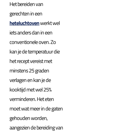
Het bereiden van
gerechten in een
heteluchtoven
werkt wel
iets anders dan in een
conventionele oven. Zo
kan je de temperatuur die
het recept vereist met
minstens 25 graden
verlagen en kan je de
kooktijd met wel 25%
verminderen. Het eten
moet wat meer in de gaten
gehouden worden,
aangezien de bereiding van