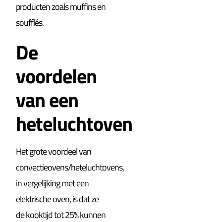
producten zoals muffins en
soufflés.
De
voordelen
van een
heteluchtoven
Het grote voordeel van
convectieovens/heteluchtovens,
in vergelijking met een
elektrische oven, is dat ze
de kooktijd tot 25% kunnen