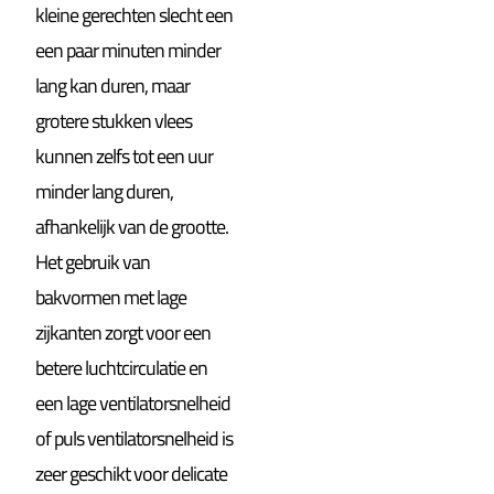
kleine gerechten slecht een
een paar minuten minder
lang kan duren, maar
grotere stukken vlees
kunnen zelfs tot een uur
minder lang duren,
afhankelijk van de grootte.
Het gebruik van
bakvormen met lage
zijkanten zorgt voor een
betere luchtcirculatie en
een lage ventilatorsnelheid
of puls ventilatorsnelheid is
zeer geschikt voor delicate