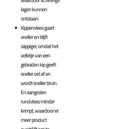
waardoor schilferige
lagen kunnen
ontstaan.
Kippenvlees gaart
sneller en blijft
sappiger, omdat het
velletje van een
gebraden kip geeft
sneller vet af en
wordt sneller bruin.
En aangezien
rundvlees minder
krimpt, waardoor er
meer product