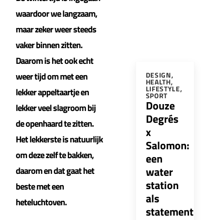
waardoor we langzaam,
maar zeker weer steeds
vaker binnen zitten.
Daarom is het ook echt
weer tijd om met een
DESIGN
,
HEALTH
,
LIFESTYLE
,
lekker appeltaartje en
SPORT
Douze
lekker veel slagroom bij
Degrés
de openhaard te zitten.
x
Het lekkerste is natuurlijk
Salomon:
om deze zelf te bakken,
een
water
daarom en dat gaat het
station
beste met een
als
heteluchtoven.
statement