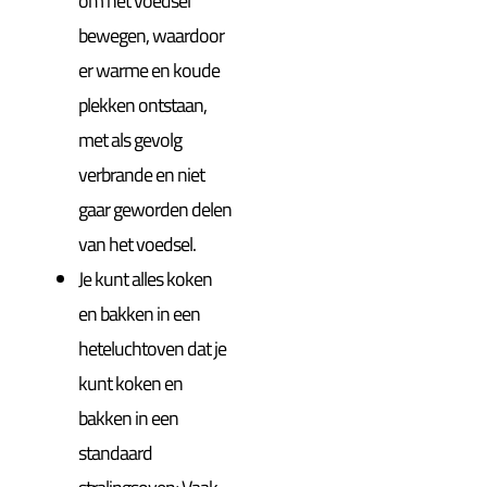
om het voedsel
bewegen, waardoor
er warme en koude
plekken ontstaan,
met als gevolg
verbrande en niet
gaar geworden delen
van het voedsel.
Je kunt alles koken
en bakken in een
heteluchtoven dat je
kunt koken en
bakken in een
standaard