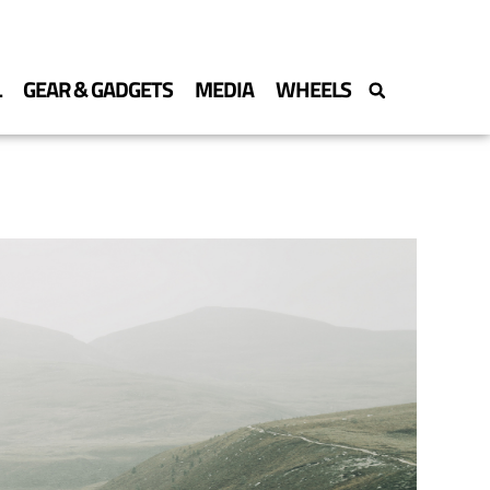
L
GEAR & GADGETS
MEDIA
WHEELS