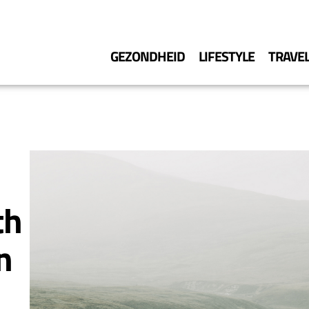
GEZONDHEID
LIFESTYLE
TRAVE
th
n