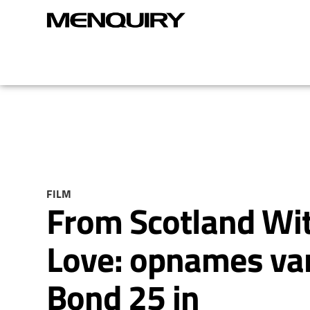
FILM
From Scotland Wi
Love: opnames va
Bond 25 in