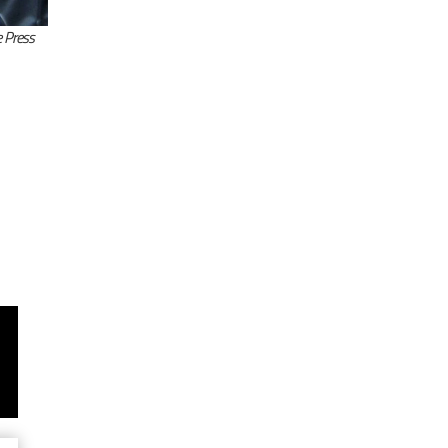
e Press