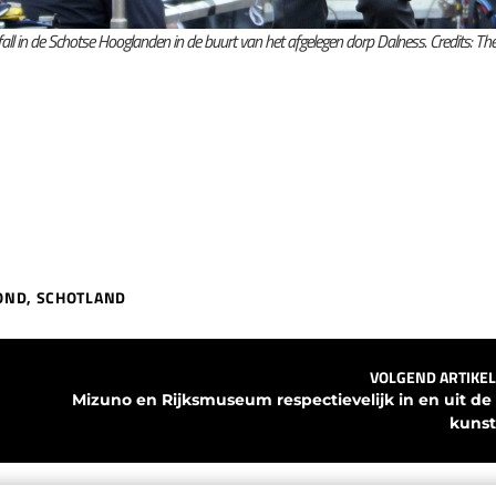
all in de Schotse Hooglanden in de buurt van het afgelegen dorp Dalness. Credits: Th
OND
,
SCHOTLAND
VOLGEND ARTIKEL
Mizuno en Rijksmuseum respectievelijk in en uit de 
kunst