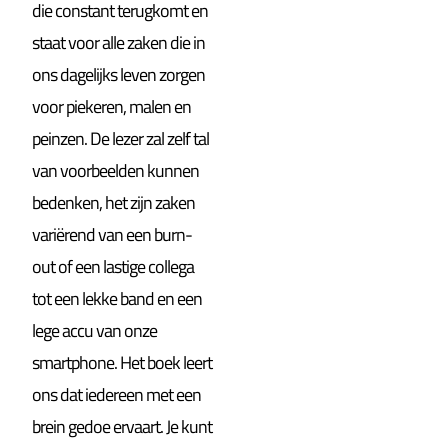
die constant terugkomt en
staat voor alle zaken die in
ons dagelijks leven zorgen
voor piekeren, malen en
peinzen. De lezer zal zelf tal
van voorbeelden kunnen
bedenken, het zijn zaken
variërend van een burn-
out of een lastige collega
tot een lekke band en een
lege accu van onze
smartphone. Het boek leert
ons dat iedereen met een
brein gedoe ervaart. Je kunt