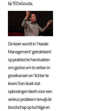
bij TEDxGouda.
De lezer wordt in ‘Hassle
Management’ getrakteerd
op praktische handvatten
om gedoe om te zetten in
groeikansen en ‘lichter te
leven’. Een boek dat
oplossingen biedt voor een
serieus probleem terwijl de
boodschap op luchtige en