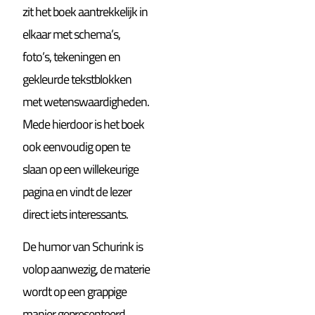
zit het boek aantrekkelijk in
elkaar met schema’s,
foto’s, tekeningen en
gekleurde tekstblokken
met wetenswaardigheden.
Mede hierdoor is het boek
ook eenvoudig open te
slaan op een willekeurige
pagina en vindt de lezer
direct iets interessants.
De humor van Schurink is
volop aanwezig, de materie
wordt op een grappige
manier gepresenteerd