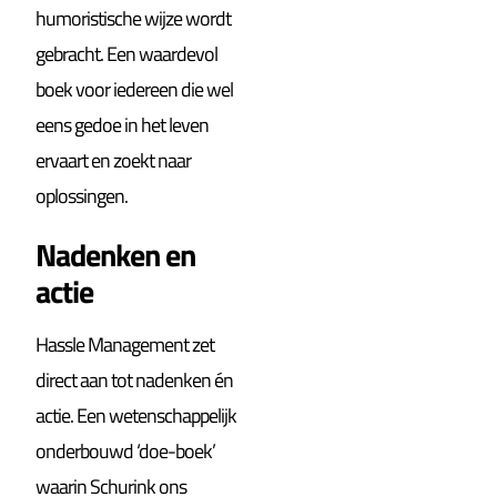
humoristische wijze wordt
gebracht. Een waardevol
boek voor iedereen die wel
eens gedoe in het leven
ervaart en zoekt naar
oplossingen.
Nadenken en
actie
Hassle Management zet
direct aan tot nadenken én
actie. Een wetenschappelijk
onderbouwd ‘doe-boek’
waarin Schurink ons