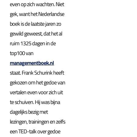
even op zich wachten. Niet
gek, want het Nederlandse
boek is de laatste jaren zo
gewild geweest, dat het al
ruim 1325 dagen in de
top100 van
managementboek.nl
staat. Frank Schurink heeft
gekozen om het gedoe van
vertalen even voor zich uit
te schuiven. Hij was bijna
dagelijks bezig met
lezingen, trainingen en zelfs
een TED-talk over gedoe