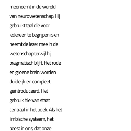
meeneemt in de wereld
van neurowetenschap. Hij
gebruikt taal die voor
iedereen te begrijpen is en
neemt de lezer mee in de
wetenschap terwijl hij
pragmatisch blijft. Het rode
en groene brein worden
duidelijk en compleet
geïntroduceerd. Het
gebruik hiervan staat
centraal in het boek. Als het
limbische systeem, het
beest in ons, dat onze