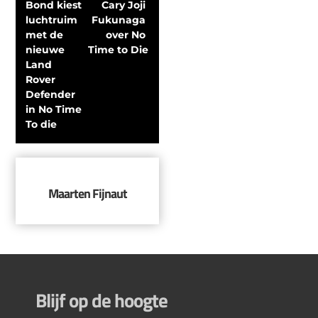
Bond kiest 
Cary Joji 
luchtruim 
Fukunaga 
met de 
over No 
nieuwe 
Time to Die
Land 
Rover 
Defender 
in No Time 
To die
Maarten Fijnaut
Blijf op de hoogte