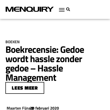
BOEKEN
Boekrecensie: Gedoe
wordt hassle zonder
gedoe – Hassle
Management
LEES MEER
Maarten Fijnaut
20 februari 2020
|