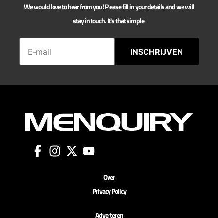
We would love to hear from you! Please fill in your details and we will
stay in touch. It's that simple!
INSCHRIJVEN
Over
Privacy Policy
Adverteren