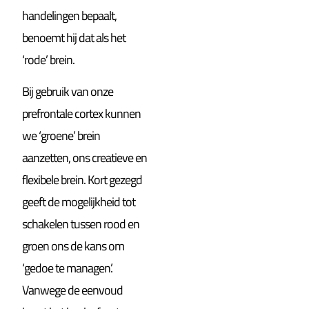
handelingen bepaalt,
benoemt hij dat als het
‘rode’ brein.
Bij gebruik van onze
prefrontale cortex kunnen
we ‘groene’ brein
aanzetten, ons creatieve en
flexibele brein. Kort gezegd
geeft de mogelijkheid tot
schakelen tussen rood en
groen ons de kans om
‘gedoe te managen’.
Vanwege de eenvoud