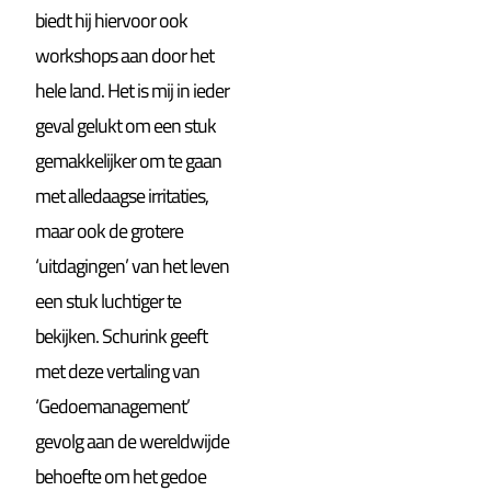
biedt hij hiervoor ook
workshops aan door het
hele land. Het is mij in ieder
geval gelukt om een stuk
gemakkelijker om te gaan
met alledaagse irritaties,
maar ook de grotere
‘uitdagingen’ van het leven
een stuk luchtiger te
bekijken. Schurink geeft
met deze vertaling van
‘Gedoemanagement’
gevolg aan de wereldwijde
behoefte om het gedoe