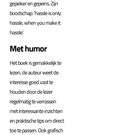
gepieker en gepeins. Zijn
boodschap: ‘hassle is only
hassle, when you make it
hassle’.
Met humor
Het boek is gemakkelijk te
lezen, de auteur weet de
interesse goed vast te
houden door de lezer
regelmatig te verrassen
met interessante inzichten
en praktische tips om direct
toe te passen. Ook grafisch