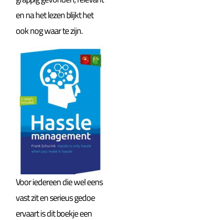
en na het lezen blijkt het
ook nog waar te zijn.
Voor iedereen die wel eens
vast zit en serieus gedoe
ervaart is dit boekje een