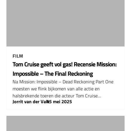
FILM
Tom Cruise geeft vol gas! Recensie Mission:
Impossible – The Final Reckoning
Na Mission: Impossible – Dead Reckoning Part One
moesten we flink bijkomen van alle actie en
halsbrekende toeren die acteur Tom Cruise…
Jorrit van der Valk
–
15 mei 2025