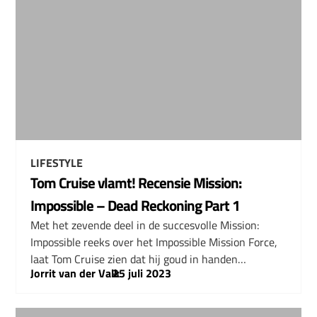
LIFESTYLE
Tom Cruise vlamt! Recensie Mission:
Impossible – Dead Reckoning Part 1
Met het zevende deel in de succesvolle Mission:
Impossible reeks over het Impossible Mission Force,
laat Tom Cruise zien dat hij goud in handen…
Jorrit van der Valk
–
25 juli 2023