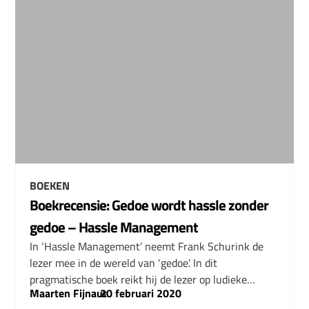
BOEKEN
Boekrecensie: Gedoe wordt hassle zonder
gedoe – Hassle Management
In ‘Hassle Management’ neemt Frank Schurink de
lezer mee in de wereld van ‘gedoe’. In dit
pragmatische boek reikt hij de lezer op ludieke…
Maarten Fijnaut
–
20 februari 2020