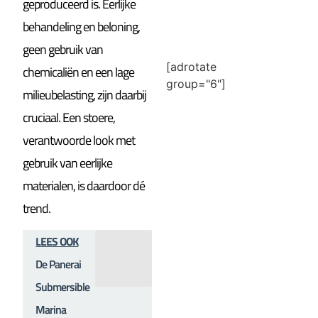
geproduceerd is. Eerlijke
behandeling en beloning,
geen gebruik van
[adrotate
chemicaliën en een lage
group="6"]
milieubelasting, zijn daarbij
cruciaal. Een stoere,
verantwoorde look met
gebruik van eerlijke
materialen, is daardoor dé
trend.
LEES OOK
De Panerai
Submersible
Marina