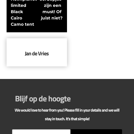
limited 
zijn een 
Black 
must! Of 
Cairo 
juist niet?
Camo tent
Jan de Vries
Blijf op de hoogte
We would love to hear from you! Please fill in your details and we will
stay in touch. It's that simple!