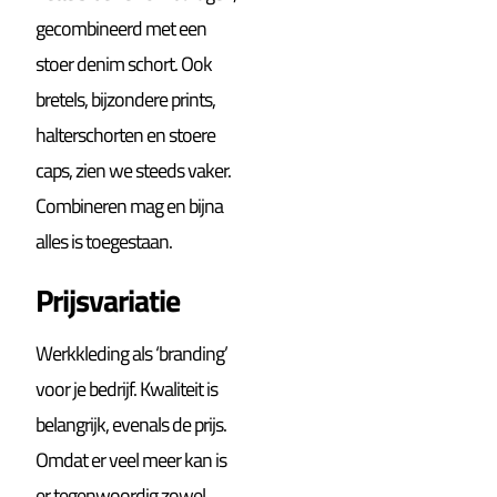
gecombineerd met een
stoer denim schort. Ook
bretels, bijzondere prints,
halterschorten en stoere
caps, zien we steeds vaker.
Combineren mag en bijna
alles is toegestaan.
Prijsvariatie
Werkkleding als ‘branding’
voor je bedrijf. Kwaliteit is
belangrijk, evenals de prijs.
Omdat er veel meer kan is
er tegenwoordig zowel