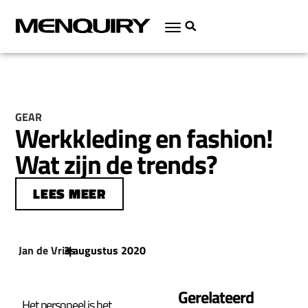
GEAR
Werkkleding en fashion!
Wat zijn de trends?
LEES MEER
Jan de Vries
3 augustus 2020
|
Gerelateerd
Het personeel is het