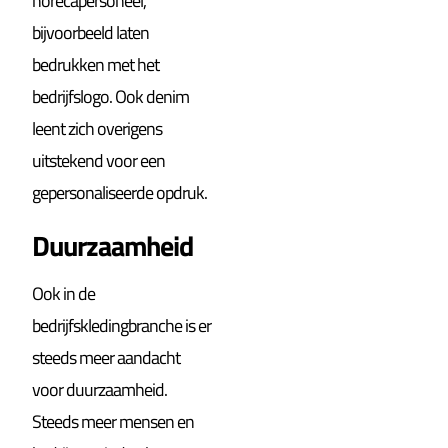
horecapersoneel,
bijvoorbeeld laten
bedrukken met het
bedrijfslogo. Ook denim
leent zich overigens
uitstekend voor een
gepersonaliseerde opdruk.
Duurzaamheid
Ook in de
bedrijfskledingbranche is er
steeds meer aandacht
voor duurzaamheid.
Steeds meer mensen en