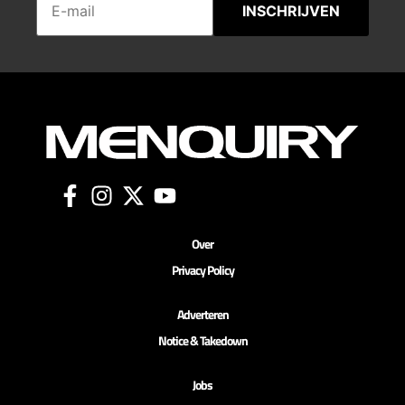
INSCHRIJVEN
Over
Privacy Policy
Adverteren
Notice & Takedown
Jobs