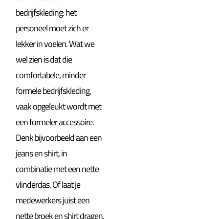
bedrijfskleding: het
personeel moet zich er
lekker in voelen. Wat we
wel zien is dat die
comfortabele, minder
formele bedrijfskleding,
vaak opgeleukt wordt met
een formeler accessoire.
Denk bijvoorbeeld aan een
jeans en shirt, in
combinatie met een nette
vlinderdas. Of laat je
medewerkers juist een
nette broek en shirt dragen,