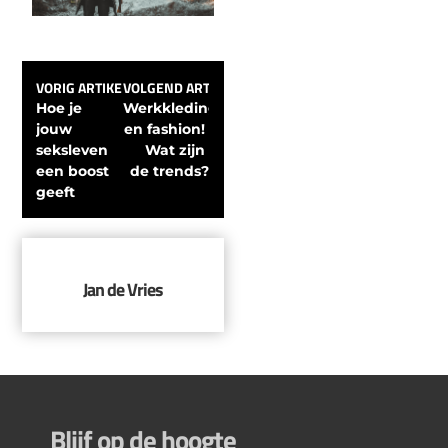
VORIG ARTIKEL
VOLGEND ARTIKEL
Hoe je 
Werkkleding 
jouw 
en fashion! 
seksleven 
Wat zijn 
een boost 
de trends?
geeft
Jan de Vries
Blijf op de hoogte