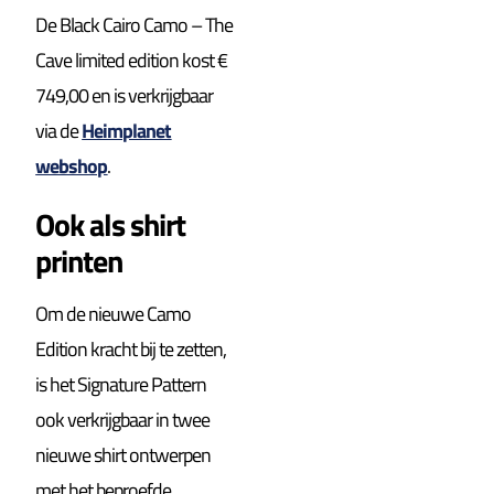
De Black Cairo Camo – The
Cave limited edition kost €
749,00 en is verkrijgbaar
via de
Heimplanet
webshop
.
Ook als shirt
printen
Om de nieuwe Camo
Edition kracht bij te zetten,
is het Signature Pattern
ook verkrijgbaar in twee
nieuwe shirt ontwerpen
met het beproefde