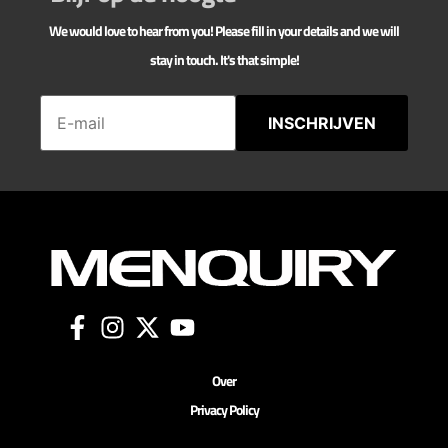
We would love to hear from you! Please fill in your details and we will
stay in touch. It's that simple!
INSCHRIJVEN
Over
Privacy Policy