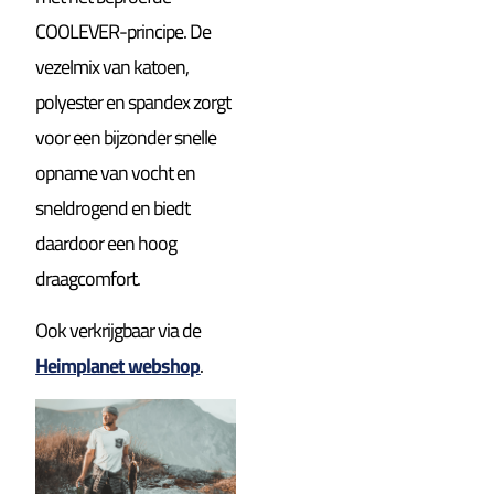
COOLEVER-principe. De
vezelmix van katoen,
polyester en spandex zorgt
voor een bijzonder snelle
opname van vocht en
sneldrogend en biedt
daardoor een hoog
draagcomfort.
Ook verkrijgbaar via de
Heimplanet webshop
.