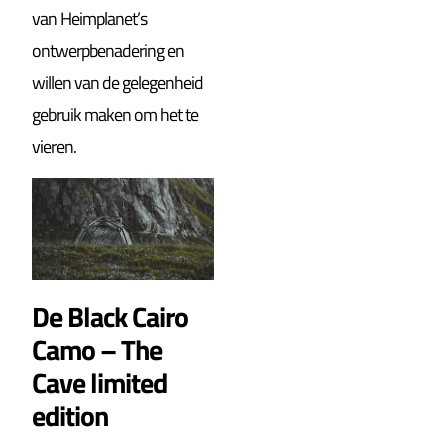
van Heimplanet’s
ontwerpbenadering en
willen van de gelegenheid
gebruik maken om het te
vieren.
De Black Cairo
Camo – The
Cave limited
edition