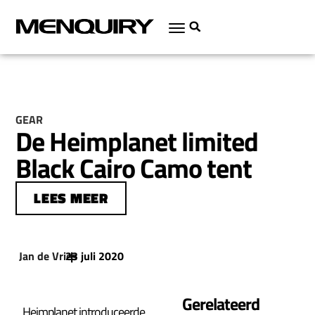
GEAR
De Heimplanet limited
Black Cairo Camo tent
LEES MEER
Jan de Vries
23 juli 2020
|
Gerelateerd
Heimplanet introduceerde