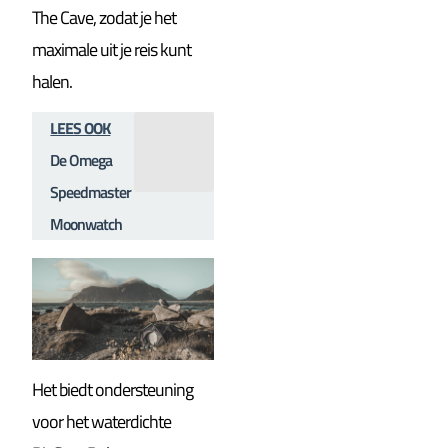
The Cave, zodat je het
maximale uit je reis kunt
halen.
LEES OOK
De Omega
Speedmaster
Moonwatch
Het biedt ondersteuning
voor het waterdichte