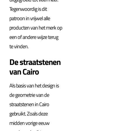
Tegenwoordig is dit
patroon in vrijwel alle
producten van het merk op
een of andere wijze terug
te vinden.
De straatstenen
van Cairo
Als basis van het design is
de geometrie van de
straatstenen in Cairo
gebruikt. Zoals deze
midden vorige eeuw