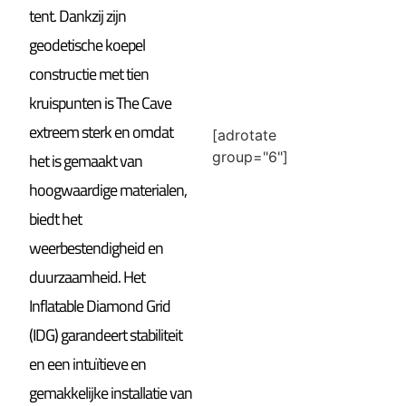
tent. Dankzij zijn
geodetische koepel
constructie met tien
kruispunten is The Cave
extreem sterk en omdat
[adrotate
group="6"]
het is gemaakt van
hoogwaardige materialen,
biedt het
weerbestendigheid en
duurzaamheid. Het
Inflatable Diamond Grid
(IDG) garandeert stabiliteit
en een intuïtieve en
gemakkelijke installatie van