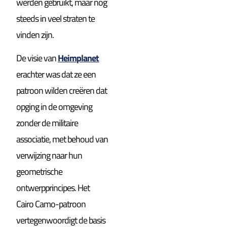
werden gebruikt, maar nog
steeds in veel straten te
vinden zijn.
De visie van
Heimplanet
erachter was dat ze een
patroon wilden creëren dat
opging in de omgeving
zonder de militaire
associatie, met behoud van
verwijzing naar hun
geometrische
ontwerpprincipes. Het
Cairo Camo-patroon
vertegenwoordigt de basis