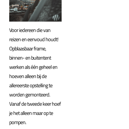
Voor iedereen die van
reizen en eenvoud houdt!
Opblaasbaar frame,
binnen- en buitentent
werken als één geheel en
hoeven alleen bij de
allereerste opstelling te
worden gemonteerd.
Vanaf de tweede keer hoef
je het alleen maar op te
pompen.