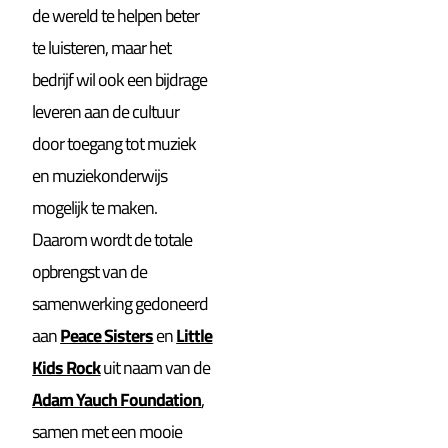
de wereld te helpen beter
te luisteren, maar het
bedrijf wil ook een bijdrage
leveren aan de cultuur
door toegang tot muziek
en muziekonderwijs
mogelijk te maken.
Daarom wordt de totale
opbrengst van de
samenwerking gedoneerd
aan
Peace Sisters
en
Little
Kids Rock
uit naam van de
Adam Yauch Foundation
,
samen met een mooie