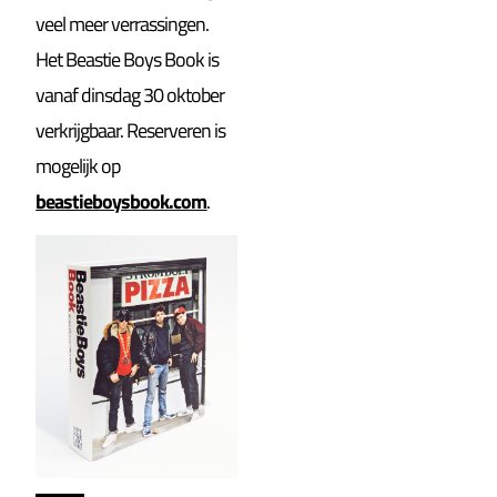
veel meer verrassingen.
Het Beastie Boys Book is
vanaf dinsdag 30 oktober
verkrijgbaar. Reserveren is
mogelijk op
beastieboysbook.com
.