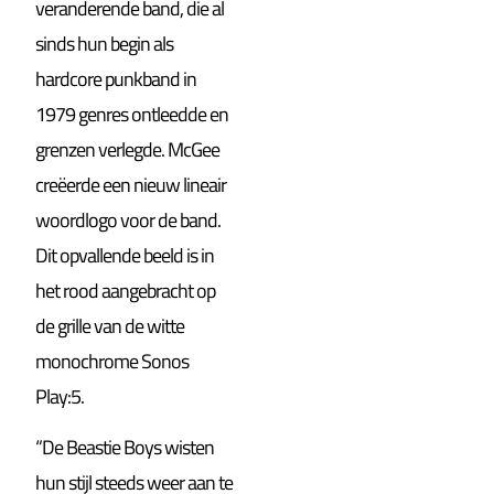
veranderende band, die al
sinds hun begin als
hardcore punkband in
1979 genres ontleedde en
grenzen verlegde. McGee
creëerde een nieuw lineair
woordlogo voor de band.
Dit opvallende beeld is in
het rood aangebracht op
de grille van de witte
monochrome Sonos
Play:5.
“De Beastie Boys wisten
hun stijl steeds weer aan te