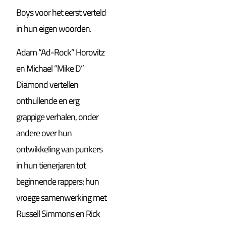
Boys voor het eerst verteld
in hun eigen woorden.
Adam “Ad-Rock” Horovitz
en Michael “Mike D”
Diamond vertellen
onthullende en erg
grappige verhalen, onder
andere over hun
ontwikkeling van punkers
in hun tienerjaren tot
beginnende rappers; hun
vroege samenwerking met
Russell Simmons en Rick