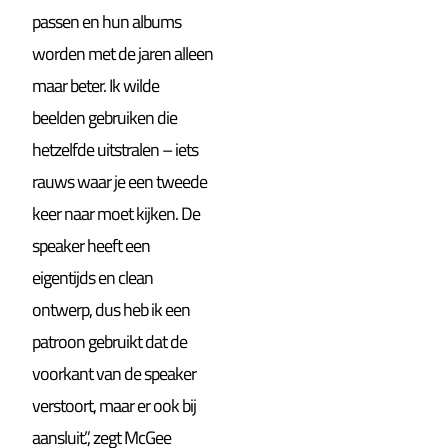
passen en hun albums
worden met de jaren alleen
maar beter. Ik wilde
beelden gebruiken die
hetzelfde uitstralen – iets
rauws waar je een tweede
keer naar moet kijken. De
speaker heeft een
eigentijds en clean
ontwerp, dus heb ik een
patroon gebruikt dat de
voorkant van de speaker
verstoort, maar er ook bij
aansluit.”, zegt McGee