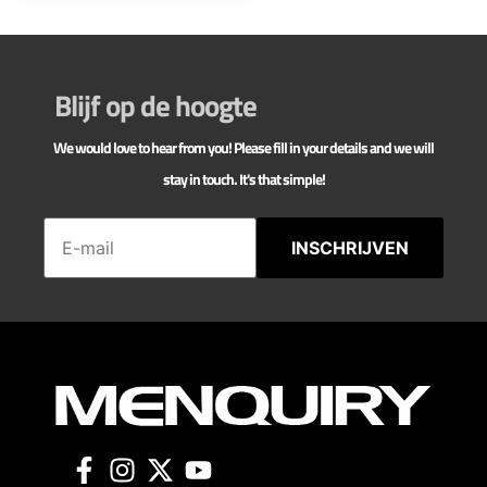
Blijf op de hoogte
We would love to hear from you! Please fill in your details and we will
stay in touch. It's that simple!
INSCHRIJVEN