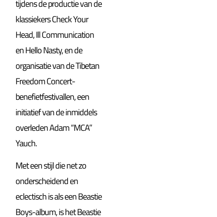
tijdens de productie van de
klassiekers Check Your
Head, Ill Communication
en Hello Nasty, en de
organisatie van de Tibetan
Freedom Concert-
benefietfestivallen, een
initiatief van de inmiddels
overleden Adam “MCA”
Yauch.
Met een stijl die net zo
onderscheidend en
eclectisch is als een Beastie
Boys-album, is het Beastie