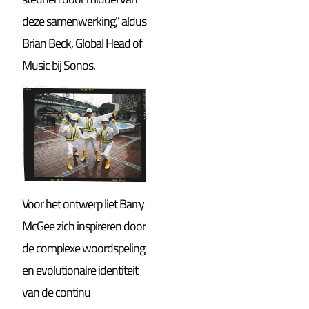
deze samenwerking,” aldus
Brian Beck, Global Head of
Music bij Sonos.
Voor het ontwerp liet Barry
McGee zich inspireren door
de complexe woordspeling
en evolutionaire identiteit
van de continu