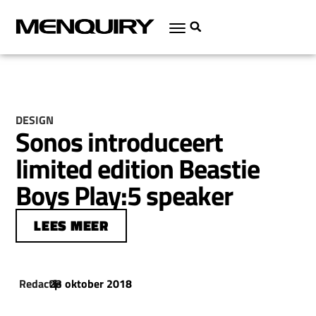
DESIGN
Sonos introduceert
limited edition Beastie
Boys Play:5 speaker
LEES MEER
Redactie
23 oktober 2018
|