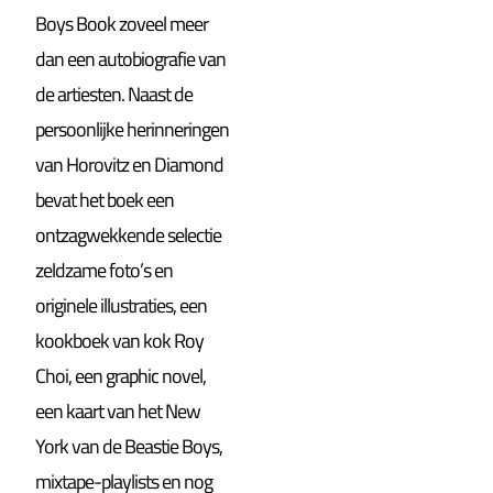
Boys Book zoveel meer
dan een autobiografie van
de artiesten. Naast de
persoonlijke herinneringen
van Horovitz en Diamond
bevat het boek een
ontzagwekkende selectie
zeldzame foto’s en
originele illustraties, een
kookboek van kok Roy
Choi, een graphic novel,
een kaart van het New
York van de Beastie Boys,
mixtape-playlists en nog