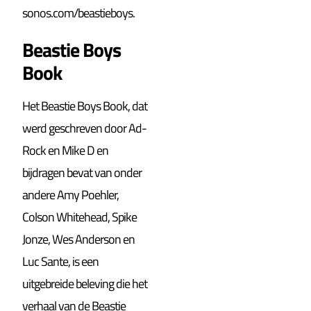
sonos.com/beastieboys
.
Beastie Boys
Book
Het Beastie Boys Book, dat
werd geschreven door Ad-
Rock en Mike D en
bijdragen bevat van onder
andere Amy Poehler,
Colson Whitehead, Spike
Jonze, Wes Anderson en
Luc Sante, is een
uitgebreide beleving die het
verhaal van de Beastie