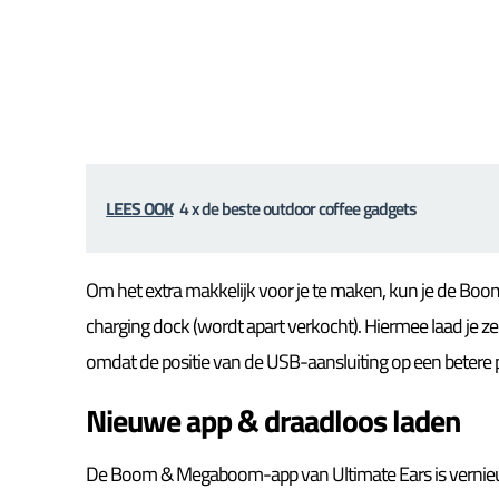
LEES OOK
4 x de beste outdoor coffee gadgets
Om het extra makkelijk voor je te maken, kun je de B
charging dock (wordt apart verkocht). Hiermee laad je z
omdat de positie van de USB-aansluiting op een betere pl
Nieuwe app & draadloos laden
De Boom & Megaboom-app van Ultimate Ears is vernieu