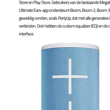
Store en Play Store. Gebruikers van de bestaande Me
Ultimate Ears-app ondersteunt Boom, Boom 2, Boom 3, 
geweldig vonden, zoals
PartyUp
, dat met alle generati
verbinden. Ook hebben de custom equalizer (EQ) en de
interface.