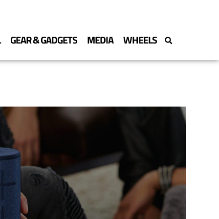
L
GEAR & GADGETS
MEDIA
WHEELS