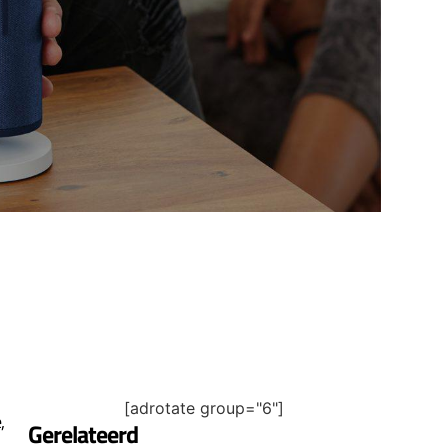
[adrotate group="6"]
,
Gerelateerd