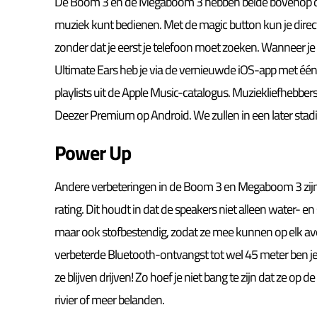
De Boom 3 en de Megaboom 3 hebben beide bovenop de
muziek kunt bedienen.
Met de magic button kun je dire
zonder dat je eerst je telefoon moet zoeken. Wannee
Ultimate Ears heb je via de vernieuwde iOS-app met één
playlists uit de Apple Music-catalogus. Muziekliefhebber
Deezer Premium op Android. We zullen in een later st
Power Up
Andere verbeteringen in de Boom 3 en Megaboom 3 zij
rating. Dit houdt in dat de speakers niet alleen water- en
maar ook stofbestendig, zodat ze mee kunnen op elk av
verbeterde Bluetooth-ontvangst tot wel 45 meter ben j
ze blijven drijven! Zo hoef je niet bang te zijn dat ze op
rivier of meer belanden.