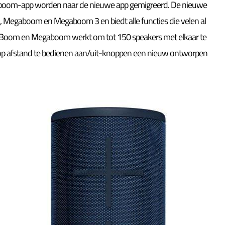
gaboom-app worden naar de nieuwe app gemigreerd. De nieuwe
Megaboom en Megaboom 3 en biedt alle functies die velen al
es Boom en Megaboom werkt om tot 150 speakers met elkaar te
 op afstand te bedienen aan/uit-knoppen een nieuw ontworpen