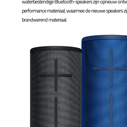
waterbestendige Bluetooth-speakers zijn opnieuw ontwo
performance materiaal, waarmee de nieuwe speakers zij
brandwerend materiaal.