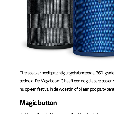
Elke speaker heeft prachtig uitgebalanceerde, 360-grade
bedoeld. De Megaboom 3 heeft een nog diepere bas en v
nu op een festival in de woestijn of bij een poolparty ben
Magic button