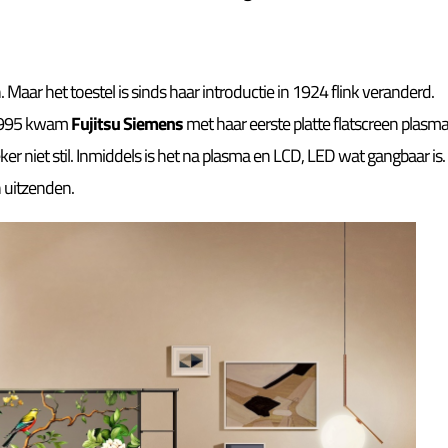
. Maar het toestel is sinds haar introductie in 1924 flink veranderd.
 1995 kwam
Fujitsu Siemens
met haar eerste platte flatscreen plasm
ker niet stil. Inmiddels is het na plasma en LCD, LED wat gangbaar is.
n uitzenden.