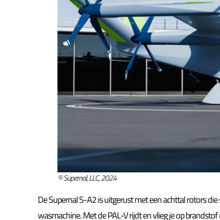
© Supernal, LLC, 2024
De Supernal S-A2 is uitgerust met een achttal rotors die 
wasmachine. Met de PAL-V rijdt en vlieg je op brandsto