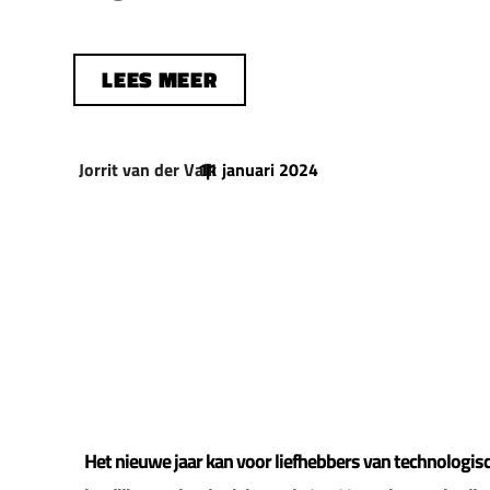
LEES MEER
Jorrit van der Valk
11 januari 2024
|
Het nieuwe jaar kan voor liefhebbers van technologisc