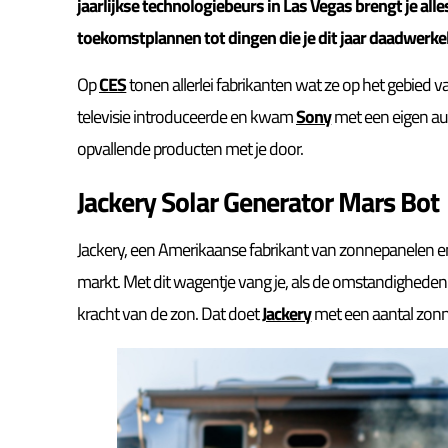
jaarlijkse technologiebeurs in Las Vegas brengt je al
toekomstplannen tot dingen die je dit jaar daadwerkeli
Op
CES
tonen allerlei fabrikanten wat ze op het gebied
televisie introduceerde en kwam
Sony
met een eigen aut
opvallende producten met je door.
Jackery Solar Generator Mars Bot
Jackery, een Amerikaanse fabrikant van zonnepanelen e
markt. Met dit wagentje vang je, als de omstandigheden
kracht van de zon. Dat doet
Jackery
met een aantal zon