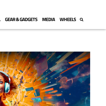
L
GEAR & GADGETS
MEDIA
WHEELS