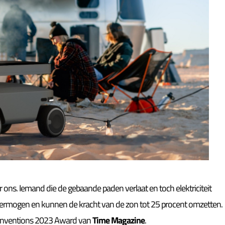
 ons. Iemand die de gebaande paden verlaat en toch elektriciteit
ermogen en kunnen de kracht van de zon tot 25 procent omzetten.
 Inventions 2023 Award van
Time Magazine
.