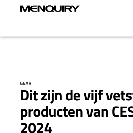
GEAR
Dit zijn de vijf vet
producten van CE
2024