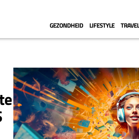
GEZONDHEID
LIFESTYLE
TRAVE
ste
S