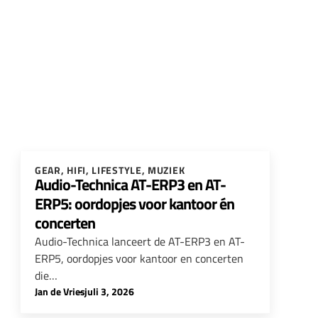
GEAR
,
HIFI
,
LIFESTYLE
,
MUZIEK
Audio-Technica AT-ERP3 en AT-
ERP5: oordopjes voor kantoor én
concerten
Audio-Technica lanceert de AT-ERP3 en AT-
ERP5, oordopjes voor kantoor en concerten
die…
Jan de Vries
-
juli 3, 2026