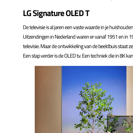
LG Signature OLED T
De televisie is al jaren een vaste waarde in je huishouden
Uitzendingen in Nederland waren er vanaf 1951 en in
televisie. Maar de ontwikkeling van de beeldbuis staat ze
Een stap verder is de OLED tv. Een techniek die in 8K ka