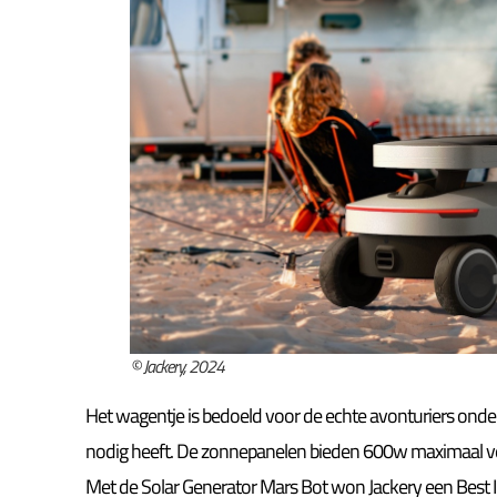
© Jackery, 2024
Het wagentje is bedoeld voor de echte avonturiers onder
nodig heeft. De zonnepanelen bieden 600w maximaal v
Met de Solar Generator Mars Bot won Jackery een Best