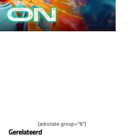
[adrotate group="6"]
Gerelateerd