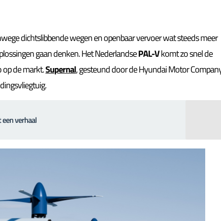
vanwege dichtslibbende wegen en openbaar vervoer wat steeds meer
oplossingen gaan denken. Het Nederlandse
PAL-V
komt zo snel de
o op de markt.
Supernal
, gesteund door de Hyundai Motor Company
dingsvliegtuig.
 een verhaal