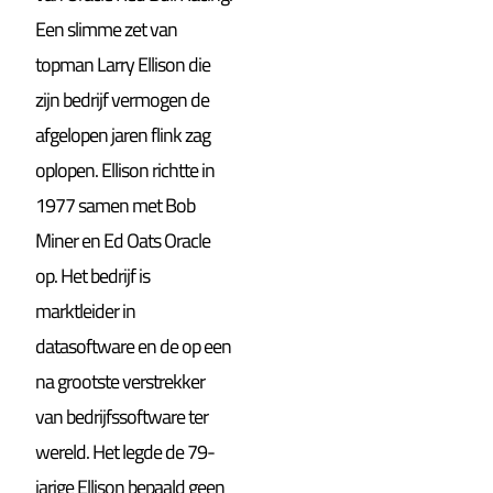
Een slimme zet van
topman Larry Ellison die
zijn bedrijf vermogen de
afgelopen jaren flink zag
oplopen. Ellison richtte in
1977 samen met Bob
Miner en Ed Oats Oracle
op. Het bedrijf is
marktleider in
datasoftware en de op een
na grootste verstrekker
van bedrijfssoftware ter
wereld. Het legde de 79-
jarige Ellison bepaald geen