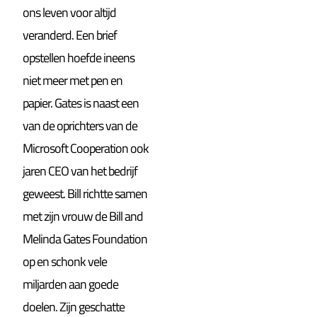
ons leven voor altijd
veranderd. Een brief
opstellen hoefde ineens
niet meer met pen en
papier. Gates is naast een
van de oprichters van de
Microsoft Cooperation ook
jaren CEO van het bedrijf
geweest. Bill richtte samen
met zijn vrouw de Bill and
Melinda Gates Foundation
op en schonk vele
miljarden aan goede
doelen. Zijn geschatte