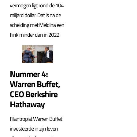
vermogen ligt rond de 104
miljard dollar. Dat is na de
scheiding met Meldina een
flink minder dan in 2022.
Nummer 4:
Warren Buffet,
CEO Berkshire
Hathaway
Filantropist Warren Buffet
investeerde in zijn leven