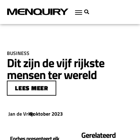
BUSINESS
Dit zijn de vijf rijkste
mensen ter wereld
LEES MEER
Jan de Vries
6 oktober 2023
|
Gerelateerd
Forbes presenteert elk