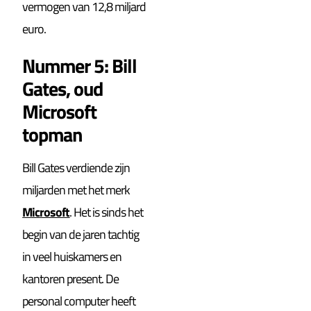
vermogen van 12,8 miljard
euro.
Nummer 5: Bill
Gates, oud
Microsoft
topman
Bill Gates verdiende zijn
miljarden met het merk
Microsoft
. Het is sinds het
begin van de jaren tachtig
in veel huiskamers en
kantoren present. De
personal computer heeft