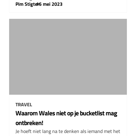
Pim Stigter
–
16 mei 2023
TRAVEL
Waarom Wales niet op je bucketlist mag
ontbreken!
Je hoeft niet lang na te denken als iemand met het