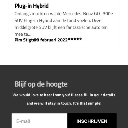
Plug-in Hybrid
Onlangs mochten wij de Mercedes-Benz GLC 300e
SUV Plug-in Hybrid aan de tand voelen. Deze
middelgrote SUV blijft een fantastische auto om
mee te…
Pim Stigter
–
28 februari 2022
Blijf op de hoogte
We would love to hear from you! Please fill in your details
and we will stay in touch. It's that simple!
INSCHRIJVEN