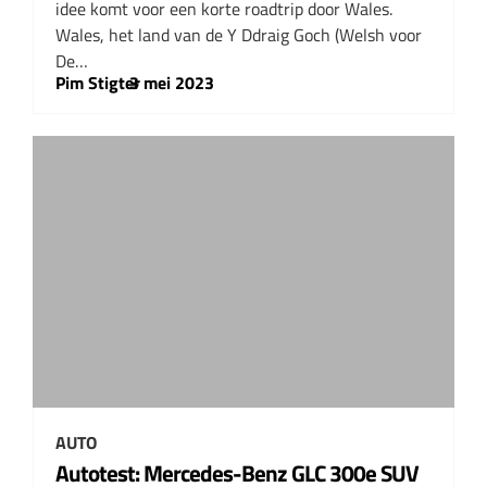
idee komt voor een korte roadtrip door Wales.
Wales, het land van de Y Ddraig Goch (Welsh voor
De…
Pim Stigter
–
3 mei 2023
AUTO
Autotest: Mercedes-Benz GLC 300e SUV