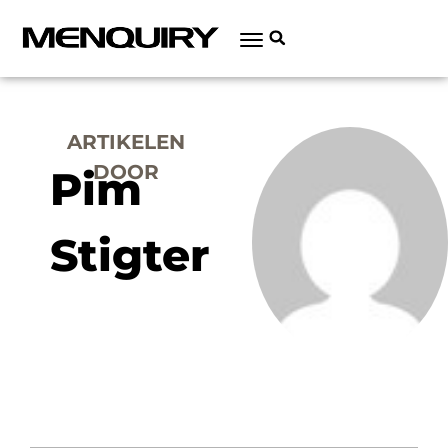
ARTIKELEN
DOOR
Pim
Stigter