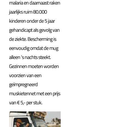
malaria en daarnaast raken
jaarlijks ruim 80.000
kinderen onder de 5 jaar
gehandicapt als gevolg van
de ziekte. Bescherming is
eenvoudig omdat de mug
alleen ’s nachts steekt.
Gezinnen moeten worden
voorzien van een
geïmpregneerd
muskietennet met een prijs
van € 5,- per stuk.