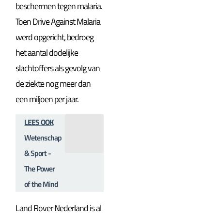
beschermen tegen malaria.
Toen Drive Against Malaria
werd opgericht, bedroeg
het aantal dodelijke
slachtoffers als gevolg van
de ziekte nog meer dan
een miljoen per jaar.
LEES OOK
Wetenschap
& Sport -
The Power
of the Mind
Land Rover Nederland is al