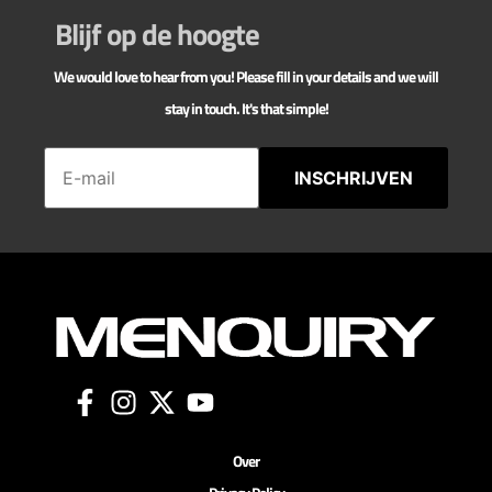
Blijf op de hoogte
We would love to hear from you! Please fill in your details and we will
stay in touch. It's that simple!
INSCHRIJVEN
Over