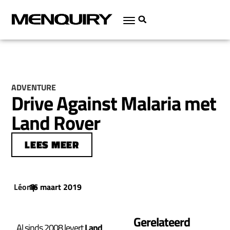
ADVENTURE
Drive Against Malaria met
Land Rover
LEES MEER
Léonie
16 maart 2019
|
Gerelateerd
Al sinds 2008 levert
Land