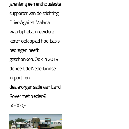
jarenlang een enthousiaste
supporter van de stichting
Drive Against Malaria,
waarbij het al meerdere
keren ook op ad hoc-basis
bedragen heeft
geschonken. Ook in 2019
doneert de Nederlandse
import- en
dealerorganisatie van Land
Rover met plezier €
50.000,-.