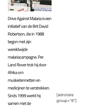
Drive Against Malaria is een
initiatief van de Brit David
Robertson, die in 1988
begon met zijn
wereldwijde
malariacampagne. Per
Land Rover trok hij door
Afrika om
muskietennetten en
medicijnen te verstrekken.
[adrotate
Sinds 1999 werkt hij
group="6"]
samen met de