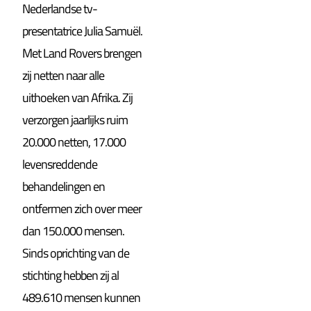
Nederlandse tv-
presentatrice Julia Samuël.
Met Land Rovers brengen
zij netten naar alle
uithoeken van Afrika. Zij
verzorgen jaarlijks ruim
20.000 netten, 17.000
levensreddende
behandelingen en
ontfermen zich over meer
dan 150.000 mensen.
Sinds oprichting van de
stichting hebben zij al
489.610 mensen kunnen