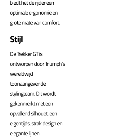
biedt het de rijder een
optimale ergonomie en
grote mate van comfort.
Stijl
De Trekker GT is
ontworpen door Triumph’s
wereldwijd
toonaangevende
stylingteam. Dit wordt
gekenmerkt met een
opvallend silhouet, een
eigentijds, strak design en
elegante lijnen.