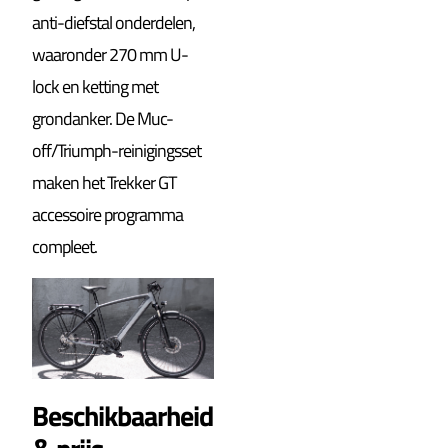
anti-diefstal onderdelen,
waaronder 270 mm U-
lock en ketting met
grondanker. De Muc-
off/Triumph-reinigingsset
maken het Trekker GT
accessoire programma
compleet.
Beschikbaarheid