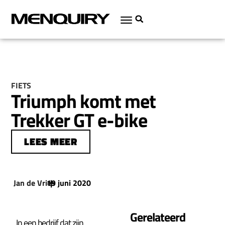
FIETS
Triumph komt met
Trekker GT e-bike
LEES MEER
Jan de Vries
19 juni 2020
|
Gerelateerd
In een bedrijf dat zijn