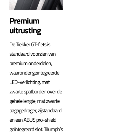
Premium
uitrusting
De Trekker GT-fiets is
standaard voorzien van
premium onderdelen,
waaronder geïntegreerde
LED-verlichting, mat
zwarte spatborden over de
gehele lengte, mat zwarte
bagagedrager, zijstandaard
en een ABUS pro-shield
geïntegreerd slot. Triumph’s