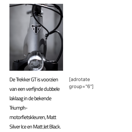
De Trekker GT is voorzien
[adrotate
group="6"]
van een verfijnde dubbele
laklaag in de bekende
Triumph-
motorfietskleuren, Matt
Silver Ice en Matt Jet Black.