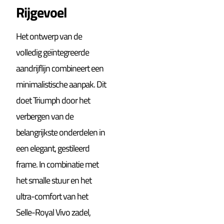
Rijgevoel
Het ontwerp van de
volledig geïntegreerde
aandrijflijn combineert een
minimalistische aanpak. Dit
doet Triumph door het
verbergen van de
belangrijkste onderdelen in
een elegant, gestileerd
frame. In combinatie met
het smalle stuur en het
ultra-comfort van het
Selle-Royal Vivo zadel,