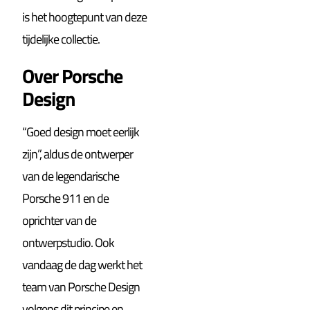
is het hoogtepunt van deze
tijdelijke collectie.
Over Porsche
Design
“Goed design moet eerlijk
zijn”, aldus de ontwerper
van de legendarische
Porsche 911 en de
oprichter van de
ontwerpstudio. Ook
vandaag de dag werkt het
team van Porsche Design
volgens dit principe en