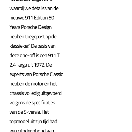
waarbij we details van de
nieuwe 911 Edition 50
Years Porsche Design
hebben toegepast op de
klassieker.” De basis van
deze one-off is een 911 T
2.4 Targa uit 1972. De
experts van Porsche Classic
hebben de motor en het
chassis volledig uitgevoerd
volgens de specificaties
van de S-versie. Het
topmodel uit zijn tijd had
een cilinderinhoud van