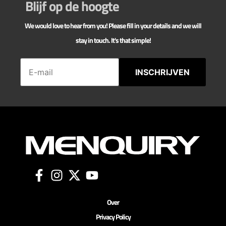
Blijf op de hoogte
We would love to hear from you! Please fill in your details and we will
stay in touch. It's that simple!
INSCHRIJVEN
Over
Privacy Policy