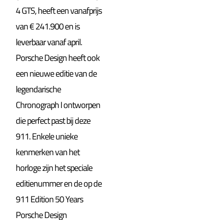
4 GTS, heeft een vanafprijs
van € 241.900 en is
leverbaar vanaf april.
Porsche Design heeft ook
een nieuwe editie van de
legendarische
Chronograph I ontworpen
die perfect past bij deze
911. Enkele unieke
kenmerken van het
horloge zijn het speciale
editienummer en de op de
911 Edition 50 Years
Porsche Design