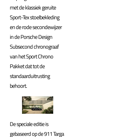
met de klassiek geruite
Sport-Tex stoelbekleding
en de rode secondewijzer
in de Porsche Design
Subsecond chronograaf
van het Sport Chrono
Pakket dat tot de
standaarduitrusting
behoort.
De speciale editie is
gebaseerd op de 911 Targa