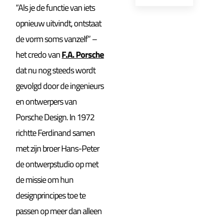
“Als je de functie van iets
opnieuw uitvindt, ontstaat
de vorm soms vanzelf” –
het credo van
F.A. Porsche
dat nu nog steeds wordt
gevolgd door de ingenieurs
en ontwerpers van
Porsche Design. In 1972
richtte Ferdinand samen
met zijn broer Hans-Peter
de ontwerpstudio op met
de missie om hun
designprincipes toe te
passen op meer dan alleen