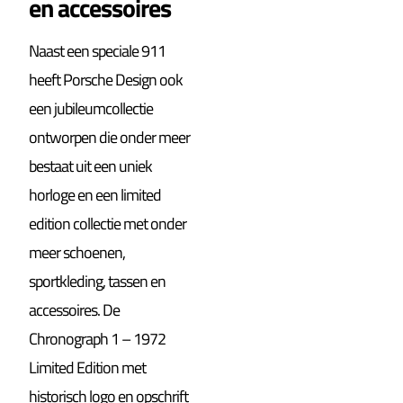
en accessoires
Naast een speciale 911
heeft Porsche Design ook
een jubileumcollectie
ontworpen die onder meer
bestaat uit een uniek
horloge en een limited
edition collectie met onder
meer schoenen,
sportkleding, tassen en
accessoires. De
Chronograph 1 – 1972
Limited Edition met
historisch logo en opschrift