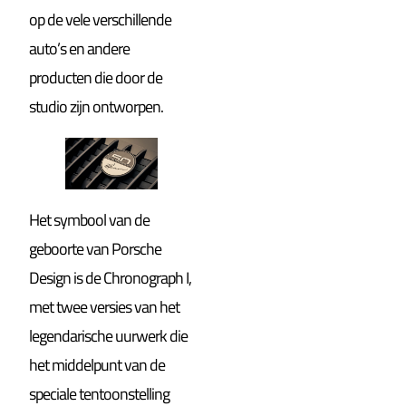
op de vele verschillende
auto’s en andere
producten die door de
studio zijn ontworpen.
Het symbool van de
geboorte van Porsche
Design is de Chronograph I,
met twee versies van het
legendarische uurwerk die
het middelpunt van de
speciale tentoonstelling