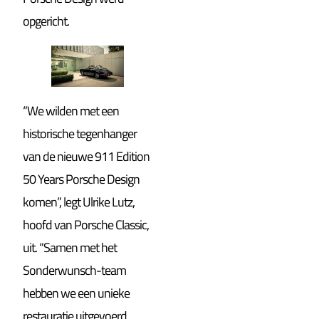
opgericht.
“We wilden met een ​​
historische tegenhanger
van de nieuwe 911 Edition
50 Years Porsche Design
komen”, legt Ulrike Lutz,
hoofd van Porsche Classic,
uit. “Samen met het
Sonderwunsch-team
hebben we een unieke
restauratie uitgevoerd