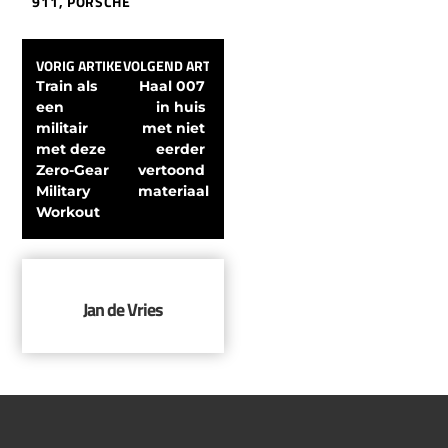
911
,
PORSCHE
VORIG ARTIKEL
VOLGEND ARTIKEL
Train als 
Haal 007 
een 
in huis 
militair 
met niet 
met deze 
eerder 
Zero-Gear 
vertoond 
Military 
materiaal
Workout
Jan de Vries