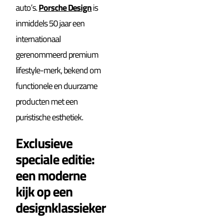
auto’s.
Porsche Design
is
inmiddels 50 jaar een
internationaal
gerenommeerd premium
lifestyle-merk, bekend om
functionele en duurzame
producten met een
puristische esthetiek.
Exclusieve
speciale editie:
een moderne
kijk op een
designklassieker