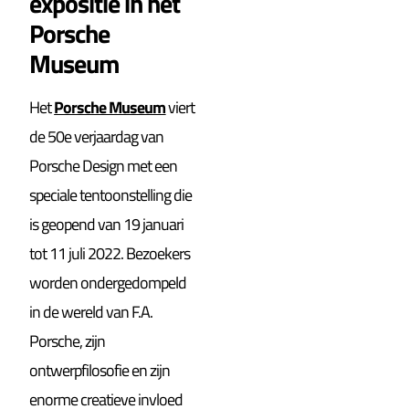
expositie in het
Porsche
Museum
Het
Porsche Museum
viert
de 50e verjaardag van
Porsche Design met een
speciale tentoonstelling die
is geopend van 19 januari
tot 11 juli 2022. Bezoekers
worden ondergedompeld
in de wereld van F.A.
Porsche, zijn
ontwerpfilosofie en zijn
enorme creatieve invloed