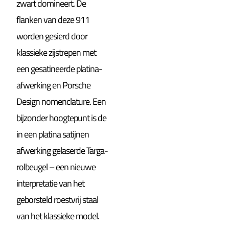
zwart domineert. De
flanken van deze 911
worden gesierd door
klassieke zijstrepen met
een gesatineerde platina-
afwerking en Porsche
Design nomenclature. Een
bijzonder hoogtepunt is de
in een platina satijnen
afwerking gelaserde Targa-
rolbeugel – een nieuwe
interpretatie van het
geborsteld roestvrij staal
van het klassieke model.