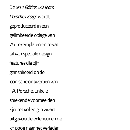
De
911 Edition 50 Years
Porsche Design
wordt
geproduceerd in een
gelimiteerde oplage van
750 exemplaren en bevat
tal van speciale design
features die zijn
geïnspireerd op de
iconische ontwerpen van
F.A. Porsche. Enkele
sprekende voorbeelden
zijn het volledig in zwart
uitgevoerde exterieur en de
knipoog naar het verleden