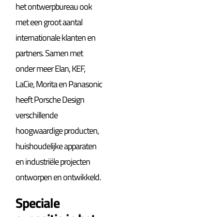
het ontwerpbureau ook
met een groot aantal
internationale klanten en
partners. Samen met
onder meer Elan, KEF,
LaCie, Morita en Panasonic
heeft Porsche Design
verschillende
hoogwaardige producten,
huishoudelijke apparaten
en industriële projecten
ontworpen en ontwikkeld.
Speciale