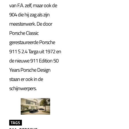
van F.A. zelf, maar ook de
904 die hij zag als zijn
meesterwerk. De door
Porsche Classic
gerestaureerde Porsche
911 S 2.4 Targa uit 1972 en
de nieuwe 911 Edition 50
Years Porsche Design
staan er ook in de
schijnwerpers.
TAGS