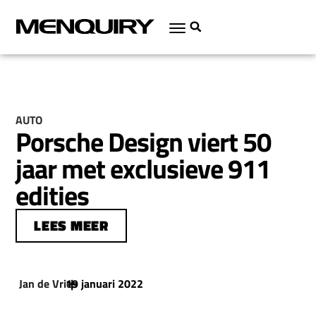
AUTO
Porsche Design viert 50
jaar met exclusieve 911
edities
LEES MEER
Jan de Vries
19 januari 2022
|