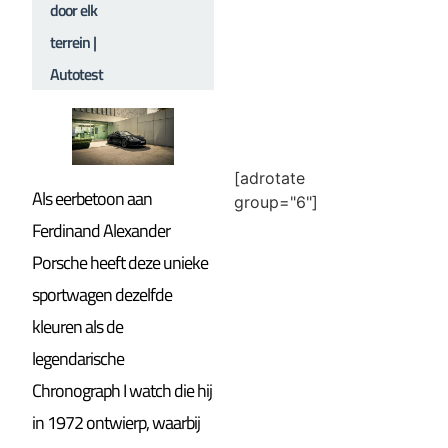
door elk
terrein |
Autotest
[adrotate
Als eerbetoon aan
group="6"]
Ferdinand Alexander
Porsche heeft deze unieke
sportwagen dezelfde
kleuren als de
legendarische
Chronograph I watch die hij
in 1972 ontwierp, waarbij