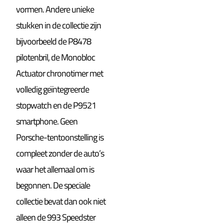
vormen. Andere unieke
stukken in de collectie zijn
bijvoorbeeld de P8478
pilotenbril, de Monobloc
Actuator chronotimer met
volledig geïntegreerde
stopwatch en de P9521
smartphone. Geen
Porsche-tentoonstelling is
compleet zonder de auto’s
waar het allemaal om is
begonnen. De speciale
collectie bevat dan ook niet
alleen de 993 Speedster