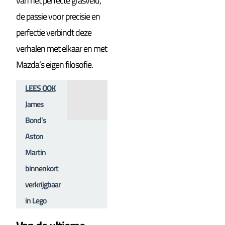
van het perfecte grasveld,
de passie voor precisie en
perfectie verbindt deze
verhalen met elkaar en met
Mazda’s eigen filosofie.
LEES OOK
James
Bond’s
Aston
Martin
binnenkort
verkrijgbaar
in Lego