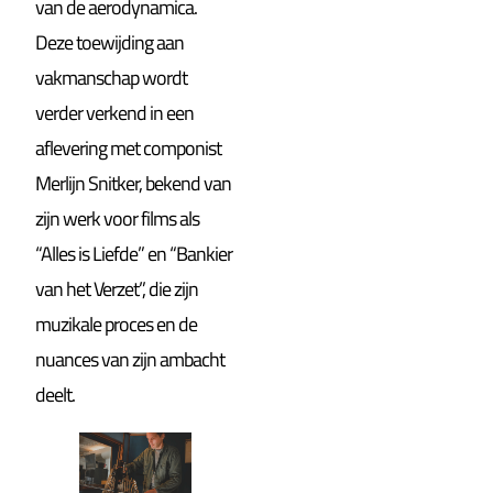
van de aerodynamica.
Deze toewijding aan
vakmanschap wordt
verder verkend in een
aflevering met componist
Merlijn Snitker, bekend van
zijn werk voor films als
“Alles is Liefde” en “Bankier
van het Verzet”, die zijn
muzikale proces en de
nuances van zijn ambacht
deelt.