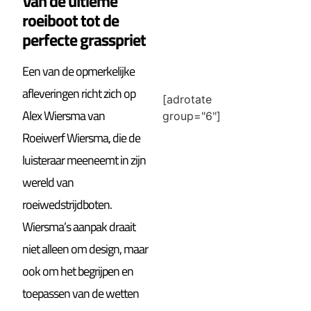
Van de ultieme
roeiboot tot de
perfecte grasspriet
Een van de opmerkelijke
afleveringen richt zich op
[adrotate
Alex Wiersma van
group="6"]
Roeiwerf Wiersma, die de
luisteraar meeneemt in zijn
wereld van
roeiwedstrijdboten.
Wiersma’s aanpak draait
niet alleen om design, maar
ook om het begrijpen en
toepassen van de wetten