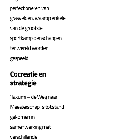
perfectioneren van
grasvelden, waarop enkele
van de grootste
sportkampioenschappen
ter wereld worden
gespeeld.
Cocreatie en
strategie
‘Takumi – de Weg naar
Meesterschap’ is tot stand
gekomen in
samenwerking met
verschillende