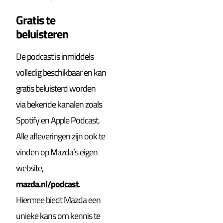
Gratis te
beluisteren
De podcast is inmiddels
volledig beschikbaar en kan
gratis beluisterd worden
via bekende kanalen zoals
Spotify en Apple Podcast.
Alle afleveringen zijn ook te
vinden op Mazda’s eigen
website,
mazda.nl/podcast
.
Hiermee biedt Mazda een
unieke kans om kennis te