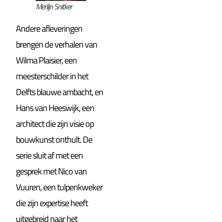
Merlijn Snitker
Andere afleveringen
brengen de verhalen van
Wilma Plaisier, een
meesterschilder in het
Delfts blauwe ambacht, en
Hans van Heeswijk, een
architect die zijn visie op
bouwkunst onthult. De
serie sluit af met een
gesprek met Nico van
Vuuren, een tulpenkweker
die zijn expertise heeft
uitgebreid naar het