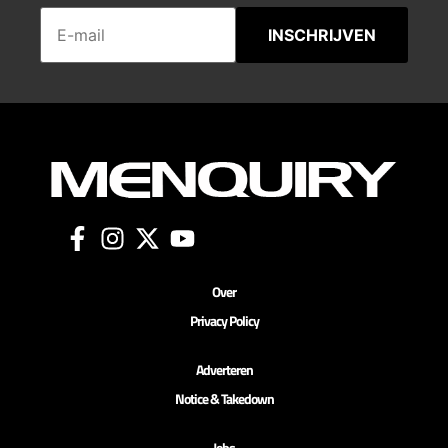
INSCHRIJVEN
Over
Privacy Policy
Adverteren
Notice & Takedown
Jobs