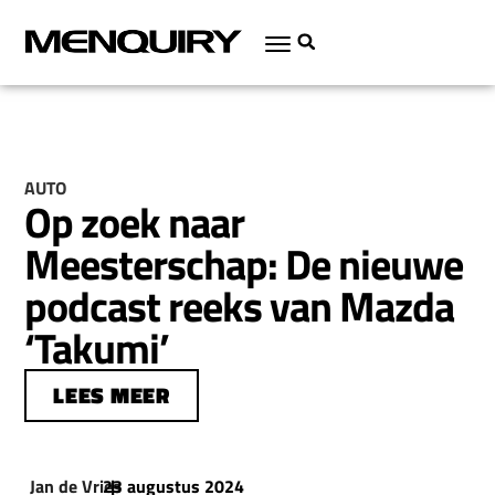
AUTO
Op zoek naar
Meesterschap: De nieuwe
podcast reeks van Mazda
‘Takumi’
LEES MEER
Jan de Vries
23 augustus 2024
|