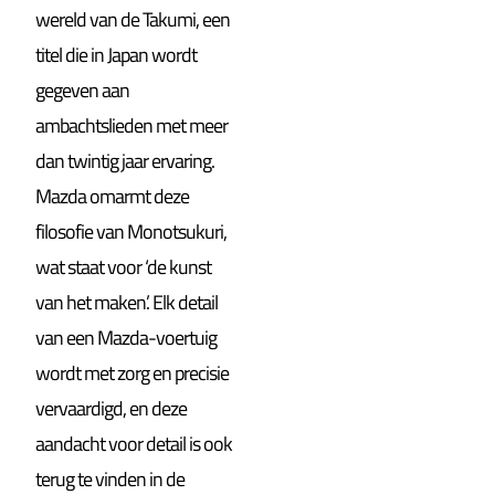
wereld van de Takumi, een
titel die in Japan wordt
gegeven aan
ambachtslieden met meer
dan twintig jaar ervaring.
Mazda omarmt deze
filosofie van Monotsukuri,
wat staat voor ‘de kunst
van het maken’. Elk detail
van een Mazda-voertuig
wordt met zorg en precisie
vervaardigd, en deze
aandacht voor detail is ook
terug te vinden in de