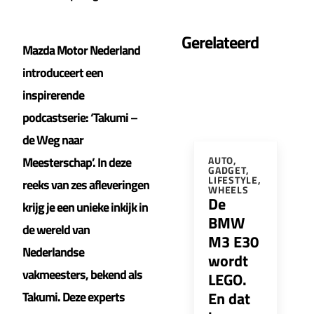
Gerelateerd
Mazda Motor Nederland
introduceert een
inspirerende
podcastserie: ‘Takumi –
de Weg naar
Meesterschap’. In deze
AUTO
,
GADGET
,
LIFESTYLE
,
reeks van zes afleveringen
WHEELS
De
krijg je een unieke inkijk in
BMW
de wereld van
M3 E30
Nederlandse
wordt
vakmeesters, bekend als
LEGO.
En dat
Takumi. Deze experts