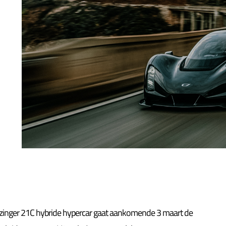
Czinger 21C hybride hypercar gaat aankomende 3 maart de