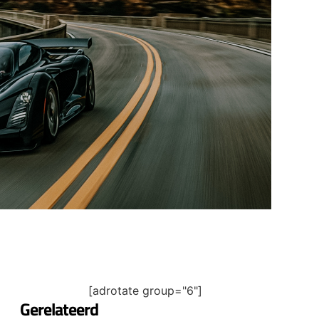
[adrotate group="6"]
Gerelateerd