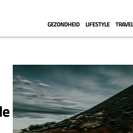
GEZONDHEID
LIFESTYLE
TRAVE
de