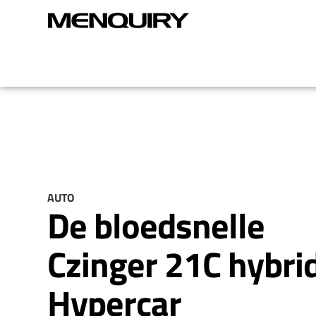
AUTO
De bloedsnelle
Czinger 21C hybri
Hypercar