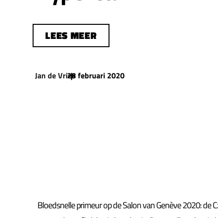
LEES MEER
Jan de Vries
28 februari 2020
|
Bloedsnelle primeur op de Salon van Genève 2020: de 