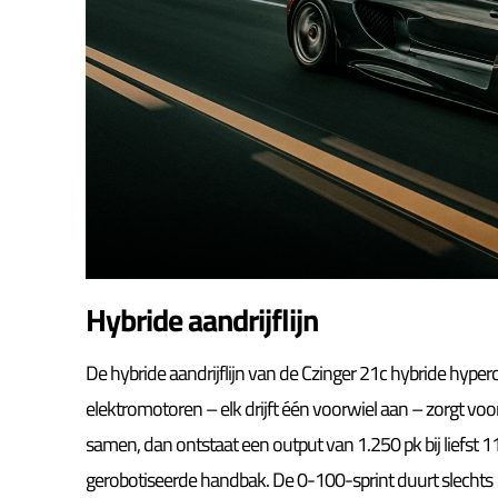
Hybride aandrijflijn
De hybride aandrijflijn van de Czinger 21c hybride hyper
elektromotoren – elk drijft één voorwiel aan – zorgt v
samen, dan ontstaat een output van 1.250 pk bij liefst
gerobotiseerde handbak. De 0-100-sprint duurt slechts 