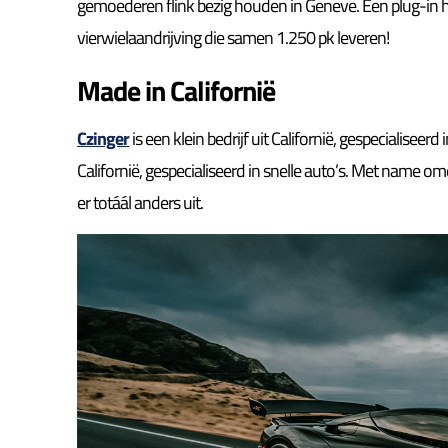
gemoederen flink bezig houden in Geneve. Een plug-in 
vierwielaandrijving die samen 1.250 pk leveren!
Made in Californië
Czinger
is een klein bedrijf uit Californië, gespecialiseerd 
Californië, gespecialiseerd in snelle auto’s. Met name o
er totáál anders uit.