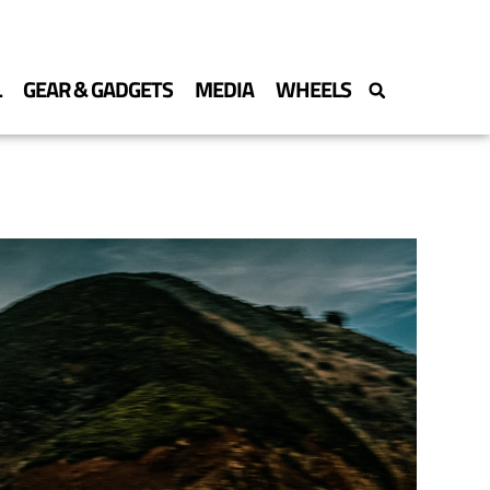
L
GEAR & GADGETS
MEDIA
WHEELS