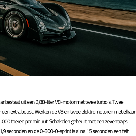
car bestaat uit een 2,88-liter V8-motor met twee turbo’s. Twee
oor een extra boost. Werken de V8 en twee elektromotoren met elkaar
 11.000 toeren per minuut. Schakelen gebeurt met een zeventraps
1,9 seconden en de 0-300-0-sprint is al na 15 seconden een feit.