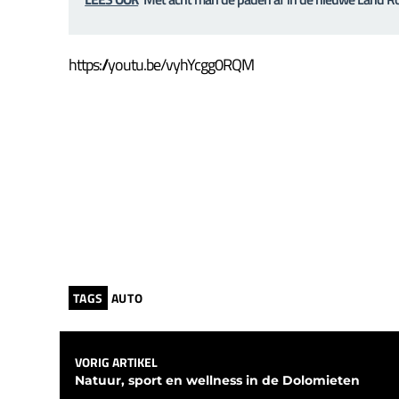
https://youtu.be/vyhYcgg0RQM
TAGS
AUTO
VORIG ARTIKEL
Natuur, sport en wellness in de Dolomieten