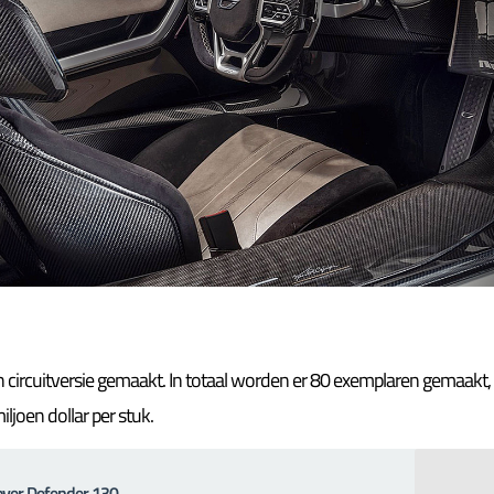
 circuitversie gemaakt. In totaal worden er 80 exemplaren gemaakt,
iljoen dollar per stuk.
over Defender 130