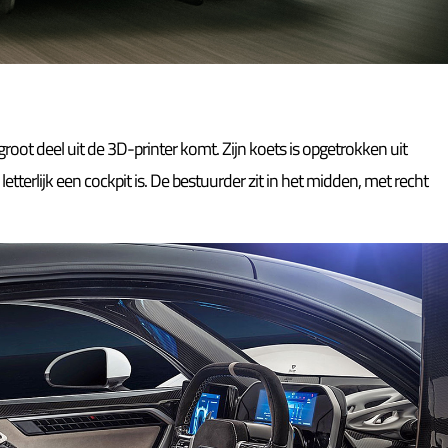
root deel uit de 3D-printer komt. Zijn koets is opgetrokken uit
 letterlijk een cockpit is. De bestuurder zit in het midden, met recht