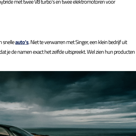
hybride met twee V8 turbo’s en twee elektromotoren voor
in snelle
auto’s
. Niet te verwarren met Singer, een klein bedrijf uit
mdat je de namen exact het zelfde uitspreekt. Wel zien hun producten