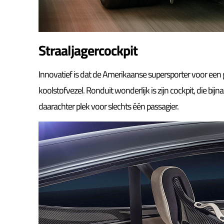
Straaljagercockpit
Innovatief is dat de Amerikaanse supersporter voor een g
koolstofvezel. Ronduit wonderlijk is zijn cockpit, die bijna
daarachter plek voor slechts één passagier.