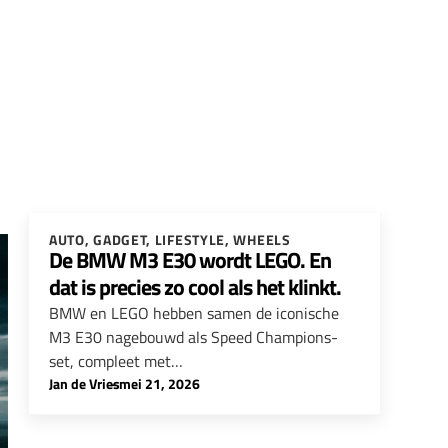
AUTO
,
GADGET
,
LIFESTYLE
,
WHEELS
De BMW M3 E30 wordt LEGO. En
dat is precies zo cool als het klinkt.
BMW en LEGO hebben samen de iconische
M3 E30 nagebouwd als Speed Champions-
set, compleet met…
Jan de Vries
-
mei 21, 2026