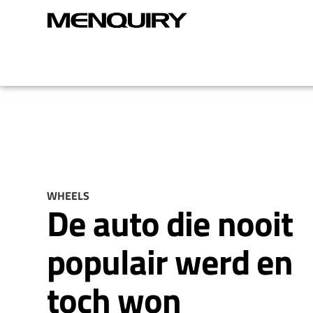
WHEELS
De auto die nooit
populair werd en
toch won