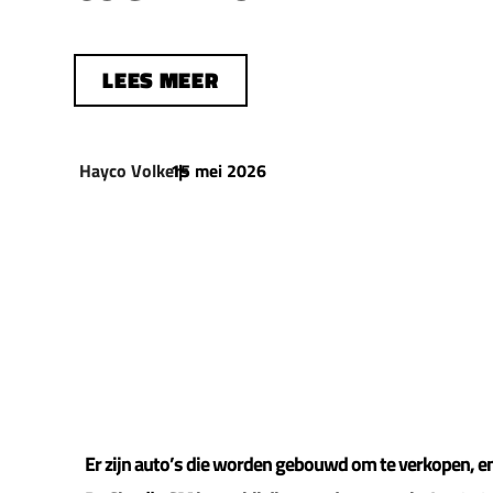
LEES MEER
Hayco Volkers
15 mei 2026
|
Er zijn auto’s die worden gebouwd om te verkopen, 