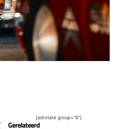
[adrotate group="6"]
.
Gerelateerd