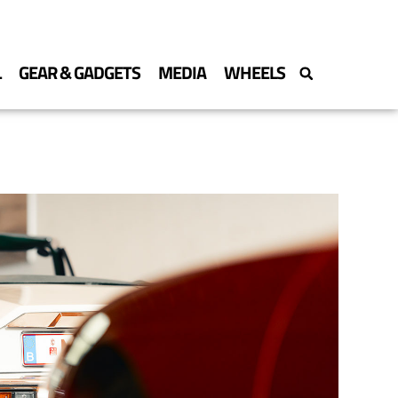
L
GEAR & GADGETS
MEDIA
WHEELS