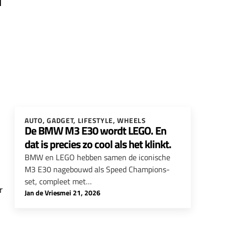
d
AUTO
,
GADGET
,
LIFESTYLE
,
WHEELS
De BMW M3 E30 wordt LEGO. En
dat is precies zo cool als het klinkt.
BMW en LEGO hebben samen de iconische
M3 E30 nagebouwd als Speed Champions-
set, compleet met…
r
Jan de Vries
-
mei 21, 2026