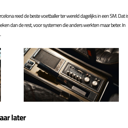
arcelona reed de beste voetballer ter wereld dagelijks in een SM. Dat i
 keken dan de rest, voor systemen die anders werkten maar beter. In
.
aar later