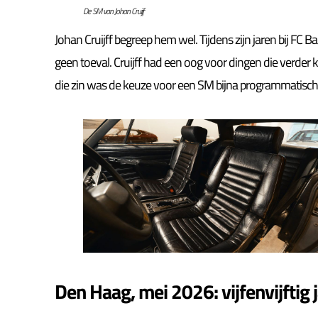
De SM van Johan Cruijf
Johan Cruijff begreep hem wel. Tijdens zijn jaren bij FC B
geen toeval. Cruijff had een oog voor dingen die verder
die zin was de keuze voor een SM bijna programmatisch
Den Haag, mei 2026: vijfenvijftig j