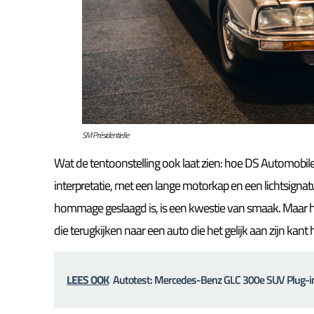
SM Présidentielle
Wat de tentoonstelling ook laat zien: hoe DS Automobil
interpretatie, met een lange motorkap en een lichtsignatu
hommage geslaagd is, is een kwestie van smaak. Maar hij la
die terugkijken naar een auto die het gelijk aan zijn kant 
LEES OOK
Autotest: Mercedes-Benz GLC 300e SUV Plug-i