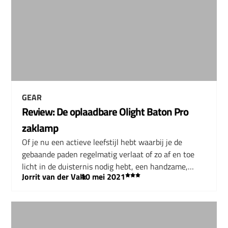
GEAR
Review: De oplaadbare Olight Baton Pro
zaklamp
Of je nu een actieve leefstijl hebt waarbij je de
gebaande paden regelmatig verlaat of zo af en toe
licht in de duisternis nodig hebt, een handzame,…
Jorrit van der Valk
–
10 mei 2021