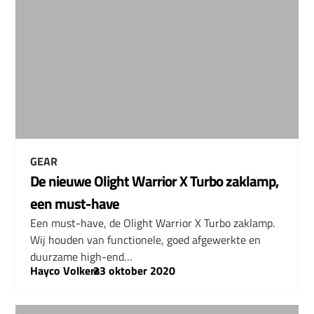
GEAR
De nieuwe Olight Warrior X Turbo zaklamp,
een must-have
Een must-have, de Olight Warrior X Turbo zaklamp.
Wij houden van functionele, goed afgewerkte en
duurzame high-end…
Hayco Volkers
–
23 oktober 2020