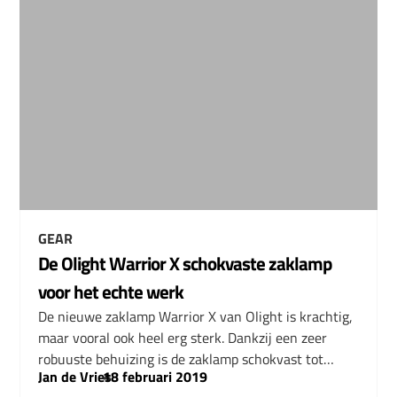
GEAR
De Olight Warrior X schokvaste zaklamp
voor het echte werk
De nieuwe zaklamp Warrior X van Olight is krachtig,
maar vooral ook heel erg sterk. Dankzij een zeer
robuuste behuizing is de zaklamp schokvast tot…
Jan de Vries
–
18 februari 2019