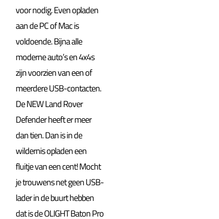
voor nodig. Even opladen
aan de PC of Mac is
voldoende. Bijna alle
moderne auto’s en 4x4s
zijn voorzien van een of
meerdere USB-contacten.
De NEW Land Rover
Defender heeft er meer
dan tien. Dan is in de
wildernis opladen een
fluitje van een cent! Mocht
je trouwens net geen USB-
lader in de buurt hebben
dat is de OLIGHT Baton Pro