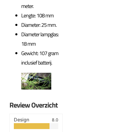
meter.
Lengte: 108 mm
Diameter: 25 mm.
Diameter lampglas:
18 mm
Gewicht: 107 gram
inclusief batterij.
Review Overzicht
Design
8.0