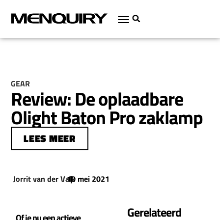
GEAR
Review: De oplaadbare
Olight Baton Pro zaklamp
LEES MEER
Jorrit van der Valk
10 mei 2021
|
Gerelateerd
Of je nu een actieve