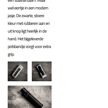
een staaflantaarn. Maar
wel eentje in een modern
jasje. De zwarte, stoere
kleur met rubberen aan en
uit knop ligt heerlijk in de
hand. Het bijgeleverde
polsbandje zorgt voor extra
grip.