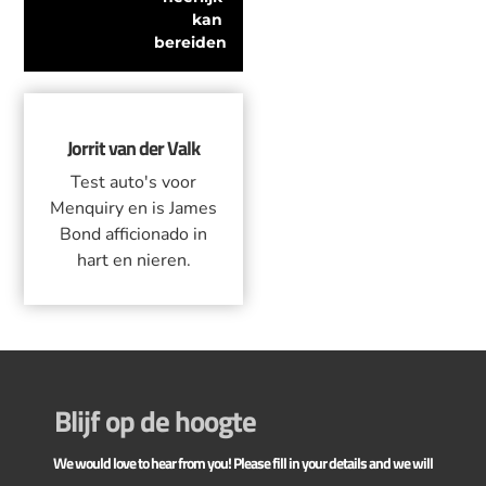
kan 
bereiden
Jorrit van der Valk
Test auto's voor
Menquiry en is James
Bond afficionado in
hart en nieren.
Blijf op de hoogte
We would love to hear from you! Please fill in your details and we will