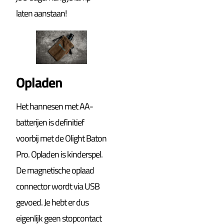
laten aanstaan!
Opladen
Het hannesen met AA-
batterijen is definitief
voorbij met de Olight Baton
Pro. Opladen is kinderspel.
De magnetische oplaad
connector wordt via USB
gevoed. Je hebt er dus
eigenlijk geen stopcontact