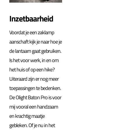
Inzetbaarheid
Voordat je een zaklamp
aanschaft kijk je naar hoe je
de lantaarn gaat gebruiken.
Is het voor werk, in en om
het huis of op een hike?
Uiteraard zijn er nog meer
toepassingen te bedenken.
De Olight Baton Pro is voor
mij vooral een handzaam
en krachtig maatje
gebleken. Of je nu in het