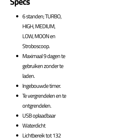
Specs
6 standen; TURBO,
HIGH, MEDIUM,
LOW, MOON en
Stroboscoop.
Maximaal 9 dagen te
gebruiken zonder te
laden.
Ingebouwde timer.
Te vergrendelen en te
ontgrendelen.
USB oplaadbaar
Waterdicht
Lichtbereik tot 132