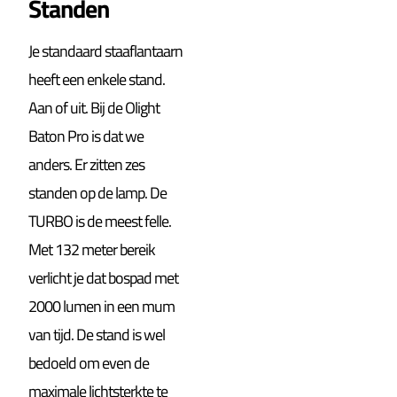
Standen
Je standaard staaflantaarn
heeft een enkele stand.
Aan of uit. Bij de Olight
Baton Pro is dat we
anders. Er zitten zes
standen op de lamp. De
TURBO is de meest felle.
Met 132 meter bereik
verlicht je dat bospad met
2000 lumen in een mum
van tijd. De stand is wel
bedoeld om even de
maximale lichtsterkte te