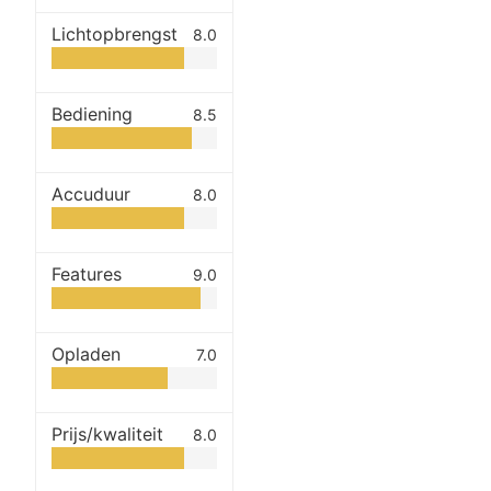
Lichtopbrengst
8.0
Bediening
8.5
Accuduur
8.0
Features
9.0
Opladen
7.0
Prijs/kwaliteit
8.0