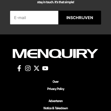
stay in touch. It's that simple!
INSCHRIJVEN
Over
Privacy Policy
Adverteren
Notice & Takedown