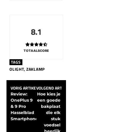
8.1
TOTAALSCORE
TAGS
OLIGHT
,
ZAKLAMP
VORIG ARTIKEL
VOLGEND ARTIKEL
Review: 
Hoe kies je 
OnePlus 9 
een goede 
& 9 Pro 
bakplaat 
Hasselblad 
die elk 
Smartphones
stuk 
voedsel 
heerlijk 