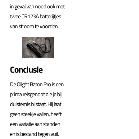
in geval van nood ook met
twee CR123A batterijtjes
van stroom te voorzien.
Conclusie
De Olight Baton Pro is een
prima reisgenoot die je bij
duisternis bijstaat. Hij laat
geen steekje vallen, heeft
een variatie aan standen
en is bestand tegen vuil,