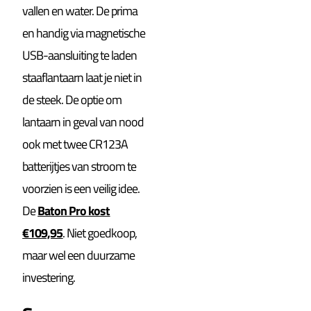
vallen en water. De prima
en handig via magnetische
USB-aansluiting te laden
staaflantaarn laat je niet in
de steek. De optie om
lantaarn in geval van nood
ook met twee CR123A
batterijtjes van stroom te
voorzien is een veilig idee.
De
Baton Pro kost
€109,95
. Niet goedkoop,
maar wel een duurzame
investering.