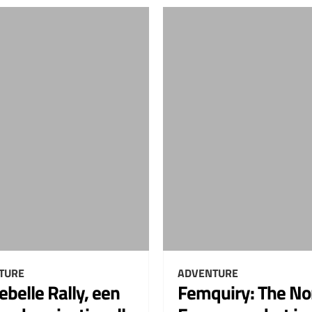
TURE
ADVENTURE
ebelle Rally, een
Femquiry: The No