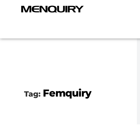
Femquiry
Tag: