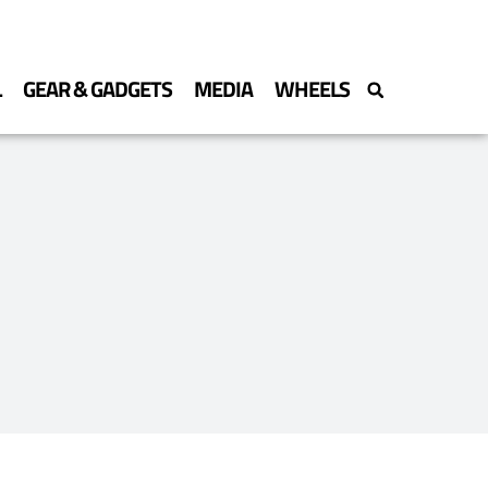
L
GEAR & GADGETS
MEDIA
WHEELS