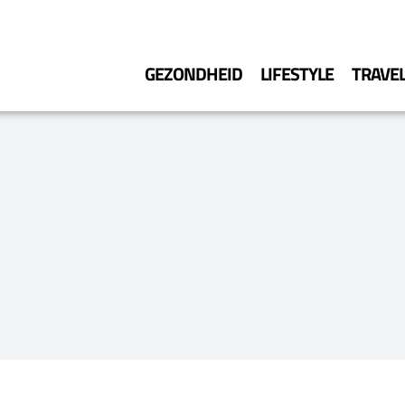
GEZONDHEID
LIFESTYLE
TRAVE