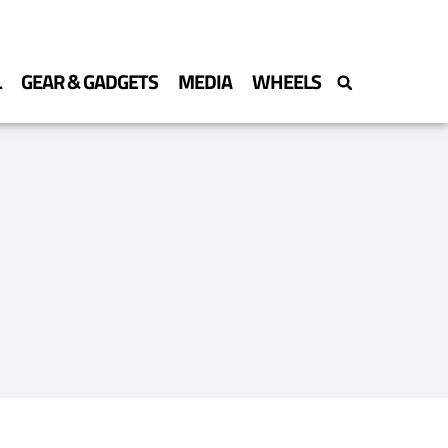
L
GEAR & GADGETS
MEDIA
WHEELS