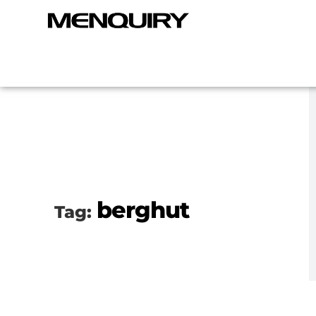
berghut
Tag: