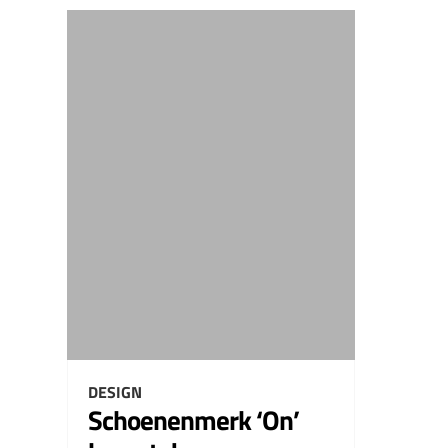
DESIGN
Schoenenmerk ‘On’