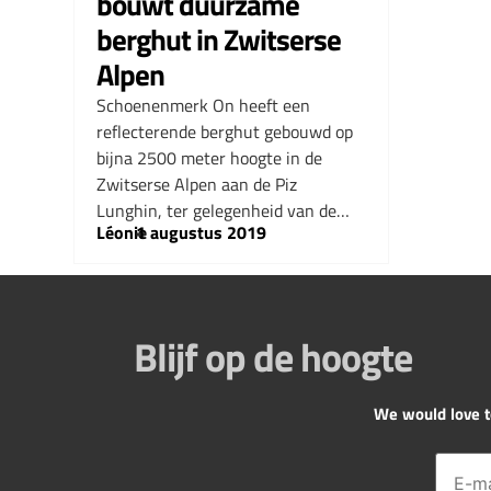
bouwt duurzame
berghut in Zwitserse
Alpen
Schoenenmerk On heeft een
reflecterende berghut gebouwd op
bijna 2500 meter hoogte in de
Zwitserse Alpen aan de Piz
Lunghin, ter gelegenheid van de…
Léonie
–
1 augustus 2019
Blijf op de hoogte
We would love to