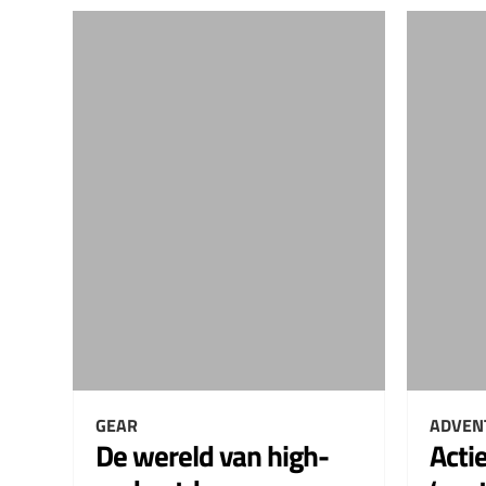
GEAR
ADVEN
De wereld van high-
Acti