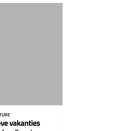
TURE
eve vakanties