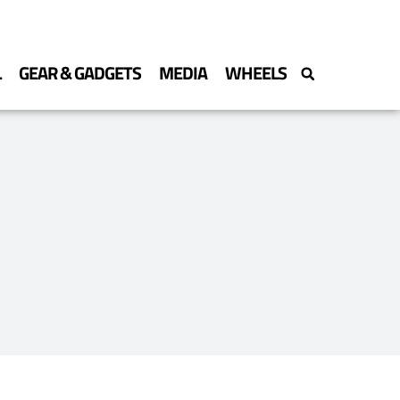
L
GEAR & GADGETS
MEDIA
WHEELS