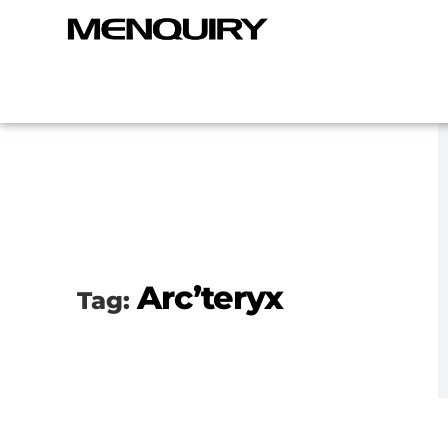
Arc’teryx
Tag: