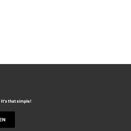
It's that simple!
EN