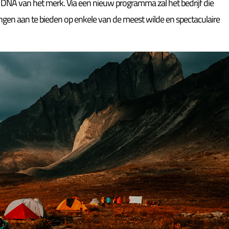
et DNA van het merk. Via een nieuw programma zal het bedrijf die
ngen aan te bieden op enkele van de meest wilde en spectaculaire