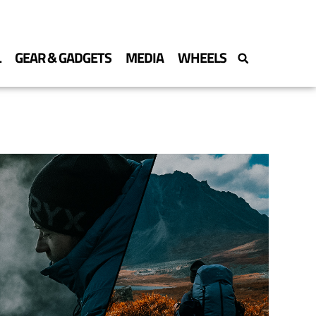
L
GEAR & GADGETS
MEDIA
WHEELS