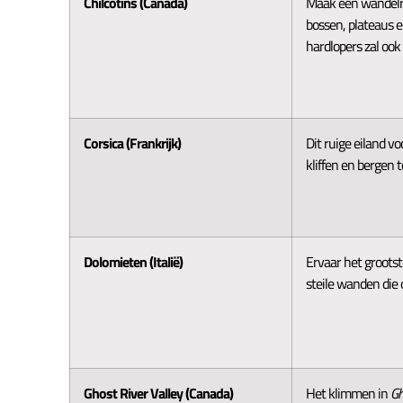
Chilcotins (Canada)
Maak een wandelro
bossen, plateaus e
hardlopers zal oo
Corsica (Frankrijk)
Dit ruige eiland v
kliffen en bergen t
Dolomieten (Italië)
Ervaar het groots
steile wanden die 
Ghost River Valley (Canada)
Het klimmen in
Gh