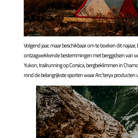
Volgend jaar, maar beschikbaar om te boeken dit najaar,
ontzagwekkende bestemmingen met berggidsen van were
Yukon, trailrunning op Corsica, bergbeklimmen in Chamon
rond de belangrijkste sporten waar Arc’teryx producten