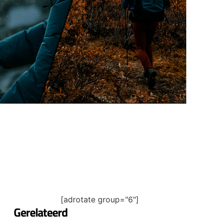
[adrotate group="6"]
Gerelateerd