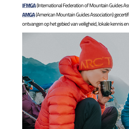
IFMGA
(International Federation of Mountain Guides Ass
AMGA
(American Mountain Guides Association) gecertifi
ontvangen op het gebied van veiligheid, lokale kennis e