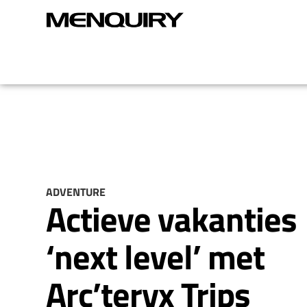
ADVENTURE
Actieve vakanties
‘next level’ met
Arc’teryx Trips