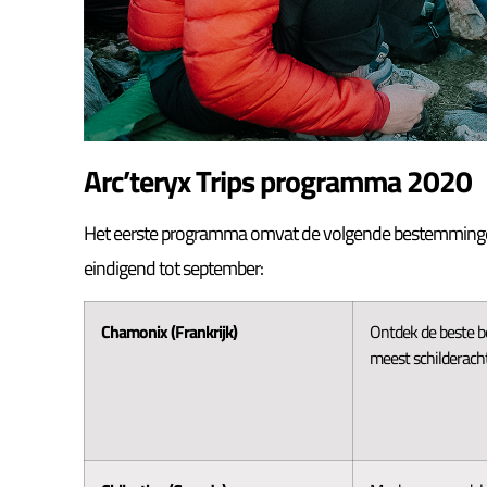
Arc’teryx Trips programma 2020
Het eerste programma omvat de volgende bestemmingen
eindigend tot september:
Chamonix (Frankrijk)
Ontdek de beste b
meest schilderacht