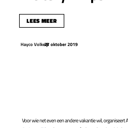
LEES MEER
Hayco Volkers
27 oktober 2019
|
Voor wie net even een andere vakantie wil, organiseert Ar