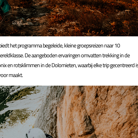
 biedt het programma begeleide, kleine groepsreizen naar 10
ldklasse. De aangeboden ervaringen omvatten trekking in de
ix en rotsklimmen in de Dolomieten, waarbij elke trip gecentreerd i
 voor maakt.