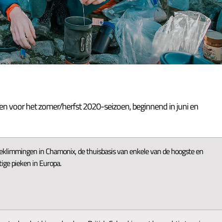
 voor het zomer/herfst 2020-seizoen, beginnend in juni en
eklimmingen in Chamonix, de thuisbasis van enkele van de hoogste en
ige pieken in Europa.