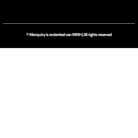
© Menquiry is onderdeel van MMH | All rights reserved