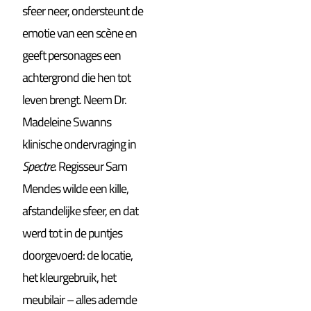
sfeer neer, ondersteunt de
emotie van een scène en
geeft personages een
achtergrond die hen tot
leven brengt. Neem Dr.
Madeleine Swanns
klinische ondervraging in
Spectre
. Regisseur Sam
Mendes wilde een kille,
afstandelijke sfeer, en dat
werd tot in de puntjes
doorgevoerd: de locatie,
het kleurgebruik, het
meubilair – alles ademde