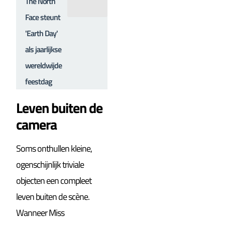
The North
Face steunt
'Earth Day'
als jaarlijkse
wereldwijde
feestdag
Leven buiten de
camera
Soms onthullen kleine,
ogenschijnlijk triviale
objecten een compleet
leven buiten de scène.
Wanneer Miss