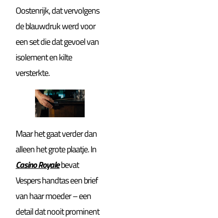
Oostenrijk, dat vervolgens
de blauwdruk werd voor
een set die dat gevoel van
isolement en kilte
versterkte.
Maar het gaat verder dan
alleen het grote plaatje. In
Casino Royale
bevat
Vespers handtas een brief
van haar moeder – een
detail dat nooit prominent