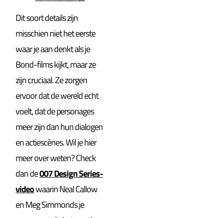
Dit soort details zijn
misschien niet het eerste
waar je aan denkt als je
Bond-films kijkt, maar ze
zijn cruciaal. Ze zorgen
ervoor dat de wereld echt
voelt, dat de personages
meer zijn dan hun dialogen
en actiescènes. Wil je hier
meer over weten? Check
dan de
007 Design Series-
video
waarin Neal Callow
en Meg Simmonds je