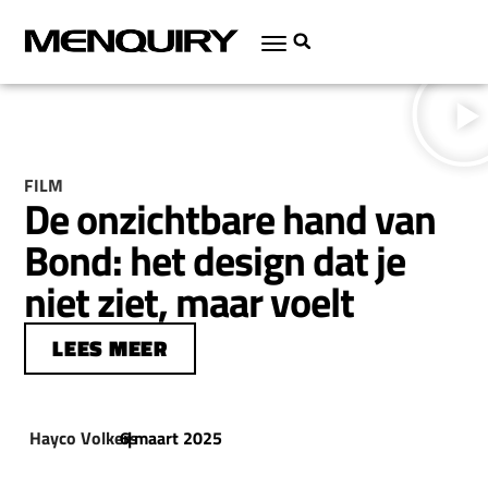
FILM
De onzichtbare hand van
Bond: het design dat je
niet ziet, maar voelt
LEES MEER
Hayco Volkers
6 maart 2025
|