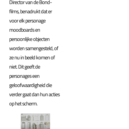
Director van de Bond-
films, benadrukt dat er
voor elk personage
moodboards en
persoonlijke objecten
worden samengesteld, of
ze nu in beeld komen of
niet. Dit geeft de
personages een
geloofwaardigheid die
verder gaat dan hun acties
op het scherm.