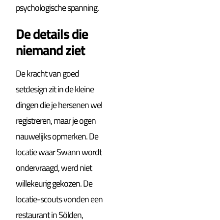
psychologische spanning.
De details die
niemand ziet
De kracht van goed
setdesign zit in de kleine
dingen die je hersenen wel
registreren, maar je ogen
nauwelijks opmerken. De
locatie waar Swann wordt
ondervraagd, werd niet
willekeurig gekozen. De
locatie-scouts vonden een
restaurant in Sölden,