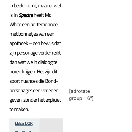
in beeld komt, maar er wel
is. In
Spectre
heeft Mr.
White een portemonnee
met bonnetjes van een
apotheek – een bewijs dat
zijn personage verder reikt
dan wat we in dialoog te
horen krijgen. Het zijn dit
soort nuances die Bond-
personages een verleden
[adrotate
group="6"]
geven, zonder het expliciet
te maken.
LEES OOK