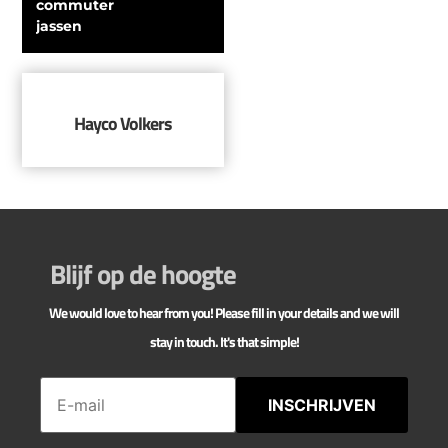
commuter 
jassen
Hayco Volkers
Blijf op de hoogte
We would love to hear from you! Please fill in your details and we will
stay in touch. It's that simple!
INSCHRIJVEN