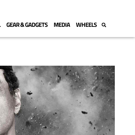
L
GEAR & GADGETS
MEDIA
WHEELS