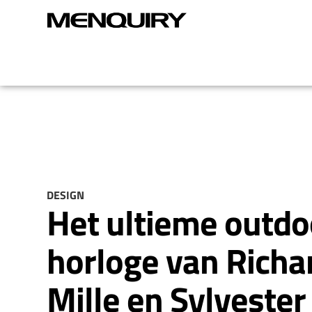
DESIGN
Het ultieme outdo
horloge van Richa
Mille en Sylvester