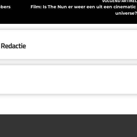
VOLGEND ARTIKEL
bbers
Film: Is The Nun er weer een uit een cinematic 
universe?
Redactie