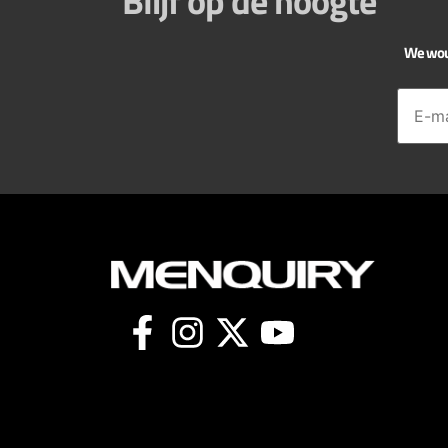
Blijf op de hoogte
We would