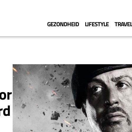
GEZONDHEID
LIFESTYLE
TRAVE
or
rd