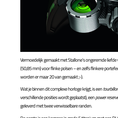
Vermoedelijk gemaakt met Stallone’s ongeremde liefde voo
(50,85 mm) voor flinke polsen – en zelfs flinkere portefe
worden er maar 20 van gemaakt ;-).
Wat je binnen dit complexe horloge krijgt, is een
tourbillo
verschillende posities wordt geplaatst), een
power reserve
geleverd met twee verwisselbare randen.