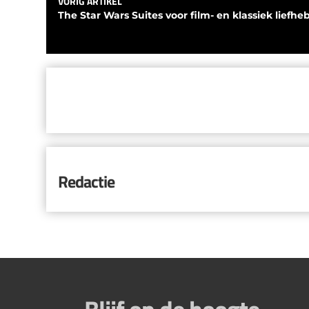
VORIG ARTIKEL
The Star Wars Suites voor film- en klassiek liefhe
Redactie