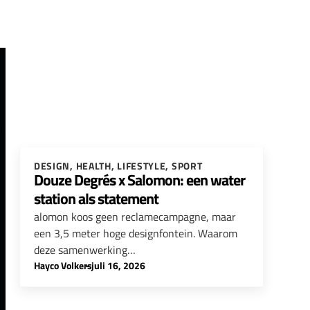
DESIGN
,
HEALTH
,
LIFESTYLE
,
SPORT
Douze Degrés x Salomon: een water
station als statement
alomon koos geen reclamecampagne, maar
een 3,5 meter hoge designfontein. Waarom
deze samenwerking…
Hayco Volkers
-
juli 16, 2026