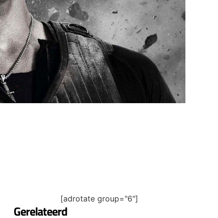
[adrotate group="6"]
Gerelateerd