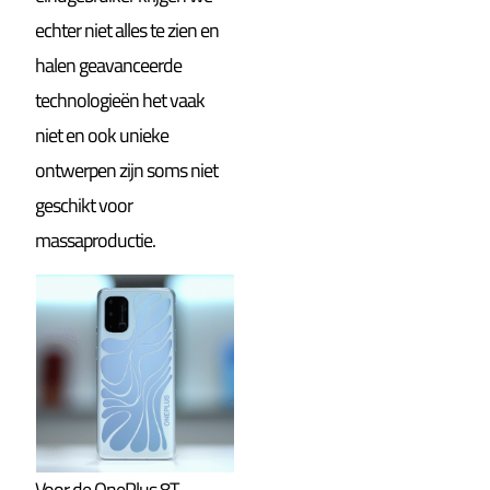
echter niet alles te zien en
halen geavanceerde
technologieën het vaak
niet en ook unieke
ontwerpen zijn soms niet
geschikt voor
massaproductie.
Voor de OnePlus 8T