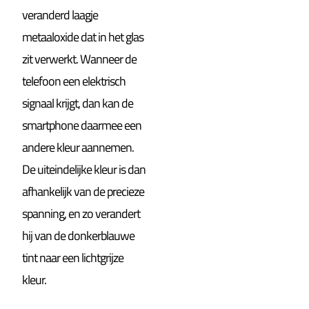
veranderd laagje
metaaloxide dat in het glas
zit verwerkt. Wanneer de
telefoon een elektrisch
signaal krijgt, dan kan de
smartphone daarmee een
andere kleur aannemen.
De uiteindelijke kleur is dan
afhankelijk van de precieze
spanning, en zo verandert
hij van de donkerblauwe
tint naar een lichtgrijze
kleur.