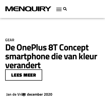
GEAR
De OnePlus 8T Concept
smartphone die van kleur
verandert
LEES MEER
Jan de Vries
21 december 2020
|