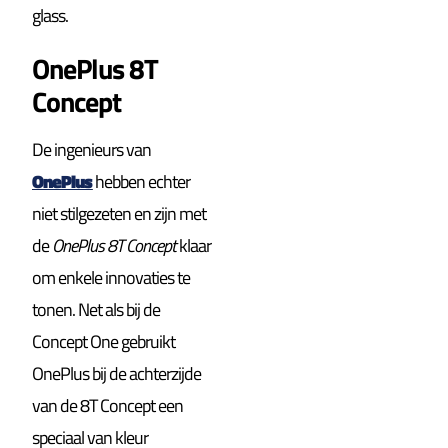
glass.
OnePlus 8T
Concept
De ingenieurs van
OnePlus
hebben echter
niet stilgezeten en zijn met
de
OnePlus 8T Concept
klaar
om enkele innovaties te
tonen. Net als bij de
Concept One gebruikt
OnePlus bij de achterzijde
van de 8T Concept een
speciaal van kleur