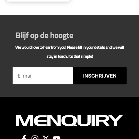
Blijf op de hoogte
We would love to hear from you! Please fill in your details and we will
stay in touch. It's that simple!
INSCHRIJVEN