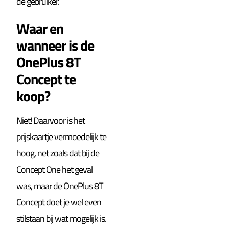
de gebruiker.
Waar en
wanneer is de
OnePlus 8T
Concept te
koop?
Niet! Daarvoor is het
prijskaartje vermoedelijk te
hoog, net zoals dat bij de
Concept One het geval
was, maar de OnePlus 8T
Concept doet je wel even
stilstaan bij wat mogelijk is.