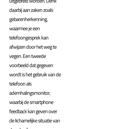
uitgebreid worden. Denk
daarbij aan zaken zoals
gebarenherkenning,
waarmee je een
telefoongesprek kan
afwijzen door het weg te
vegen. Een tweede
voorbeeld dat gegeven
wordt is het gebruik van de
telefoon als
ademhalingsmonitor,
waarbij de smartphone
feedback kan geven over
de lichamelijke situatie van