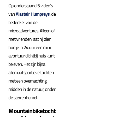
Op onderstaand 5 video’s
van
Alastair Humpreys
, de
bedenker van de
microadventures. Alleen of
met vrienden laat hij zien
hoe je in 24 uur een mini
avontuur dichtbij huis kunt
beleven. Het zijn bijna
allemaal sportieve tochten
met een overnachting
midden in de natuur, onder
de sterrenhemel.
Mountainbiketocht