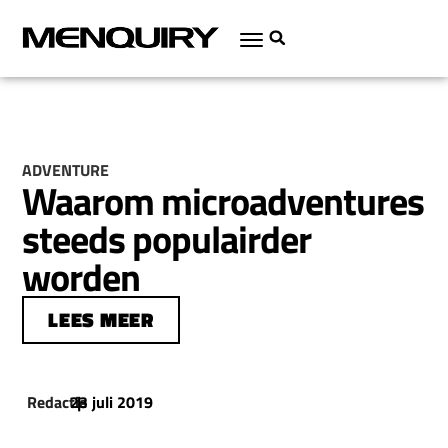
ADVENTURE
Waarom microadventures
steeds populairder
worden
LEES MEER
Redactie
23 juli 2019
|