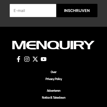
INSCHRIJVEN
Over
Privacy Policy
Adverteren
Notice & Takedown