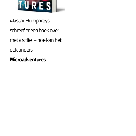
Alastair Humphreys
schreef er een boek over
met als titel – hoe kan het
ook anders –
Microadventures
Microadventures –
Alastair Humpreys