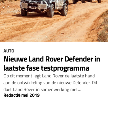
AUTO
Nieuwe Land Rover Defender in
laatste fase testprogramma
Op dit moment legt Land Rover de laatste hand
aan de ontwikkeling van de nieuwe Defender. Dit
doet Land Rover in samenwerking met…
Redactie
–
1 mei 2019