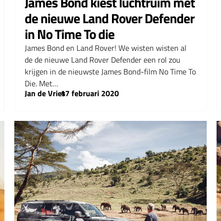
James Bond kiest luchtruim met
de nieuwe Land Rover Defender
in No Time To die
James Bond en Land Rover! We wisten wisten al
de de nieuwe Land Rover Defender een rol zou
krijgen in de nieuwste James Bond-film No Time To
Die. Met…
Jan de Vries
–
17 februari 2020