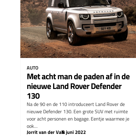
AUTO
Met acht man de paden af in de
nieuwe Land Rover Defender
130
Na de 90 en de 110 introduceert Land Rover de
nieuwe Defender 130. Een grote SUV met ruimte
voor acht personen en bagage. Eentje waarmee je
ook…
Jorrit van der Valk
–
5 juni 2022