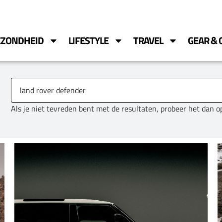
EZONDHEID
LIFESTYLE
TRAVEL
GEAR & 
Als je niet tevreden bent met de resultaten, probeer het dan 