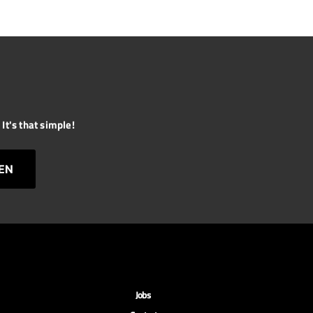
It's that simple!
EN
Jobs