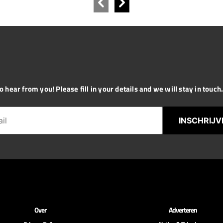
 hear from you! Please fill in your details and we will stay in touch. 
INSCHRIJV
Over
Adverteren