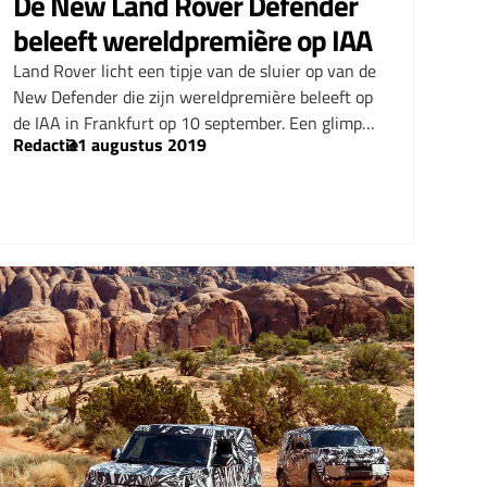
De New Land Rover Defender
beleeft wereldpremière op IAA
Land Rover licht een tipje van de sluier op van de
New Defender die zijn wereldpremière beleeft op
de IAA in Frankfurt op 10 september. Een glimp…
Redactie
–
31 augustus 2019