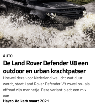
AUTO
De Land Rover Defender V8 een
outdoor en urban krachtpatser
Hoewel deze voor Nederland wellicht wat duur
wordt, staat Land Rover Defender V8 zowel on- als
offroad zijn mannetje. Deze variant biedt een mix
van…
Hayco Volkers
–
1 maart 2021