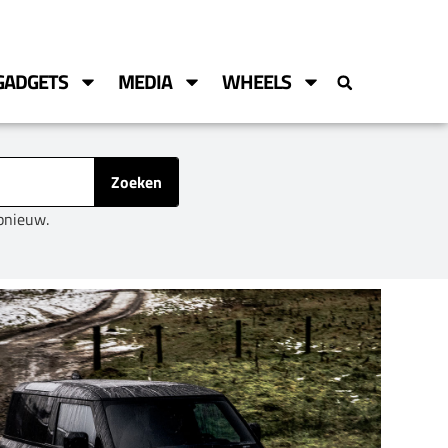
GADGETS
MEDIA
WHEELS
Zoeken
opnieuw.