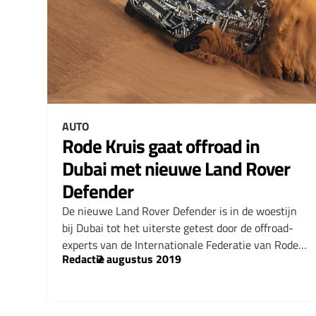
AUTO
Rode Kruis gaat offroad in
Dubai met nieuwe Land Rover
Defender
De nieuwe Land Rover Defender is in de woestijn
bij Dubai tot het uiterste getest door de offroad-
experts van de Internationale Federatie van Rode…
Redactie
–
2 augustus 2019