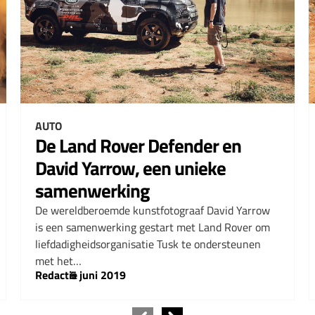
AUTO
De Land Rover Defender en
David Yarrow, een unieke
samenwerking
De wereldberoemde kunstfotograaf David Yarrow
is een samenwerking gestart met Land Rover om
liefdadigheidsorganisatie Tusk te ondersteunen
met het…
Redactie
–
5 juni 2019