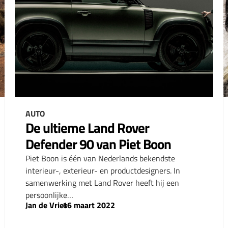
AUTO
De ultieme Land Rover
Defender 90 van Piet Boon
Piet Boon is één van Nederlands bekendste
interieur-, exterieur- en productdesigners. In
samenwerking met Land Rover heeft hij een
persoonlijke…
Jan de Vries
–
16 maart 2022