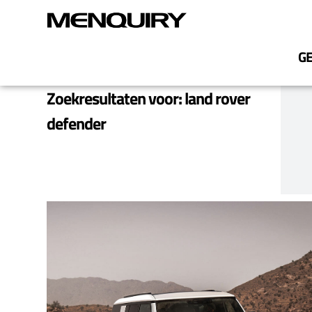
G
Zoekresultaten voor: land rover
defender