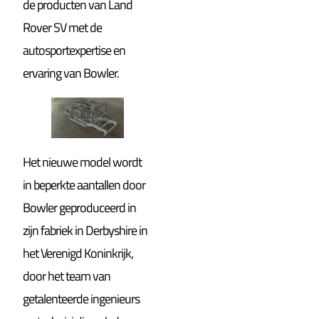
de producten van Land
Rover SV met de
autosportexpertise en
ervaring van Bowler.
Het nieuwe model wordt
in beperkte aantallen door
Bowler geproduceerd in
zijn fabriek in Derbyshire in
het Verenigd Koninkrijk,
door het team van
getalenteerde ingenieurs