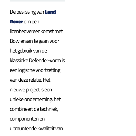
De beslissing van
Land
Rover
om een
licentieovereenkomst met
Bowler aan te gaan voor
het gebruik van de
klassieke Defender-vorm is
een logische voortzetting
van deze relatie. Het
nieuwe project is een
unieke onderneming: het
combineert de techniek,
componenten en
uitmuntende kwaliteit van