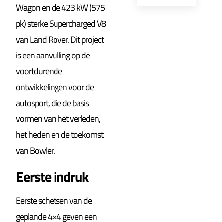
Wagon en de 423 kW (575
pk) sterke Supercharged V8
van Land Rover. Dit project
is een aanvulling op de
voortdurende
ontwikkelingen voor de
autosport, die de basis
vormen van het verleden,
het heden en de toekomst
van Bowler.
Eerste indruk
Eerste schetsen van de
geplande 4×4 geven een