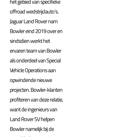
het gebied van specifieke
offroad wedstrijdauto’s.
Jaguar Land Rover nam
Bowler eind 2019 over en
sindsdien werkt het
ervaren team van Bowler
als onderdeel van Special
Vehicle Operations aan
opwindende nieuwe
projecten. Bowler-klanten
profiteren van deze relatie,
want de ingenieurs van
Land Rover SV helpen
Bowler namelijk bij de