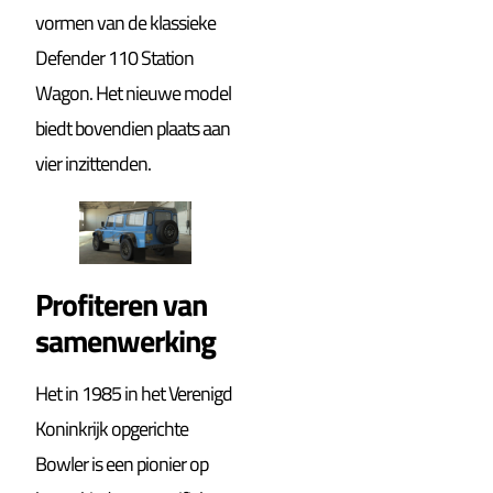
vormen van de klassieke
Defender 110 Station
Wagon. Het nieuwe model
biedt bovendien plaats aan
vier inzittenden.
Profiteren van
samenwerking
Het in 1985 in het Verenigd
Koninkrijk opgerichte
Bowler is een pionier op