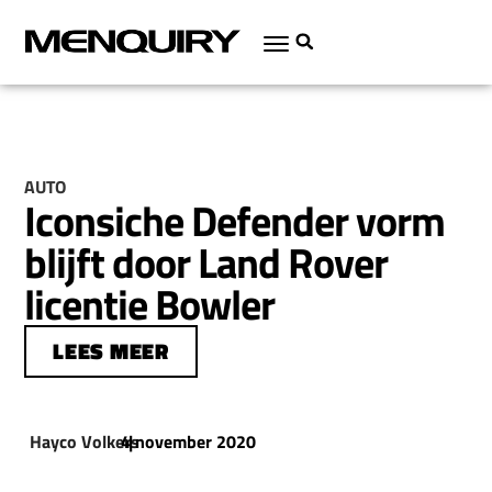
AUTO
Iconsiche Defender vorm
blijft door Land Rover
licentie Bowler
LEES MEER
Hayco Volkers
4 november 2020
|