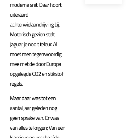
moderne snit. Daar hoort
uiteraard
achterwielaandrijving bij.
Motorisch gezien stelt
Jaguar je nooit teleur. Al
moet men tegenwoordig
mee met de door Europa
opgelegde CO2 en stikstof
regels.
Maar daar was tot een
aantal jaar geleden nog
geen sprake van. Er was
van alles te krijgen; Van een
klassieke en beschaafde