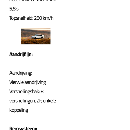
5,8 s
Topsnelheid: 250 km/h
Aandrijflijn:
Aandrijving:
Vierwielaandrijving
Versnellingsbak: 8
versnellingen, ZF, enkele
koppeling
Remsysteem: