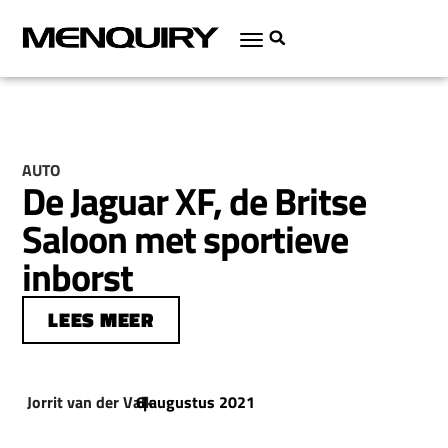
AUTO
De Jaguar XF, de Britse
Saloon met sportieve
inborst
LEES MEER
Jorrit van der Valk
6 augustus 2021
|