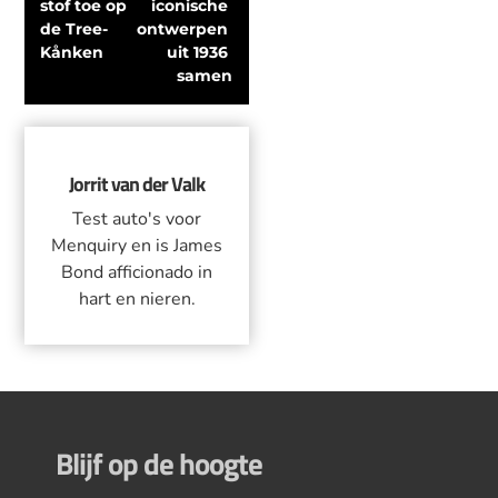
stof toe op 
iconische 
de Tree-
ontwerpen 
Kånken
uit 1936 
samen
Jorrit van der Valk
Test auto's voor
Menquiry en is James
Bond afficionado in
hart en nieren.
Blijf op de hoogte