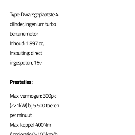
Type: Dwarsgeplaatste 4
cilinder, Ingenium turbo
benzinemotor
Inhoud: 1.997 cc,
Inspuiting: direct
ingespoten, 16v
Prestaties:
Max. vermogen: 300pk
(221kW) bij 5.500 toeren
per minuut
Max. koppel: 400Nm
Acceleratie 0-100 km/h: