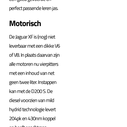
perfect passende leren jas.
Motorisch
De Jaguar XF is (nog) niet
leverbaar met een dikke V6
of V8. In plaats daarvan zijn
alle motoren nu vierpitters
met een inhoud van net
geen twee liter. Instappen
kan met de D200 S. De
diesel voorzien van mild
hydrid technologie levert
204pk en 430nm koppel