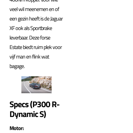
veel wil meenemen en of
een gezin heeft is de Jaguar
XF ook als Sportbrake
leverbaar. Deze forse
Estate biedt ruim plek voor
vijf man en flink wat
bagage.
Specs (P300 R-
Dynamic S)
Motor: