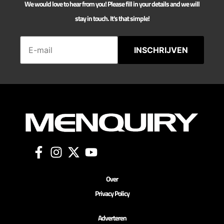
We would love to hear from you! Please fill in your details and we will
stay in touch. It's that simple!
INSCHRIJVEN
Over
Privacy Policy
Adverteren