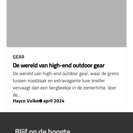
GEAR
De wereld van high-end outdoor gear
De wereld van high-end outdoor gear, waar de grens
tussen noodzaak en extravagante luxe sneller
vervaagt dan een bergbeekje in de zomerhitte. Voor
de…
Hayco Volkers
–
8 april 2024
Blijf op de hoogte