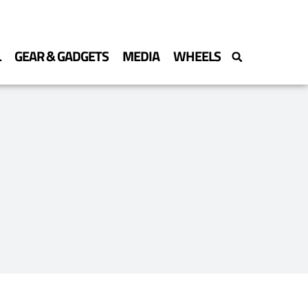
L
GEAR & GADGETS
MEDIA
WHEELS