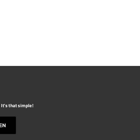
It's that simple!
EN