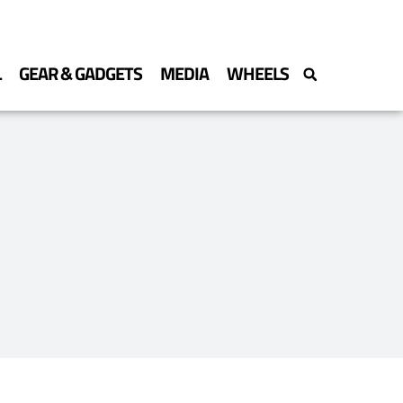
L
GEAR & GADGETS
MEDIA
WHEELS