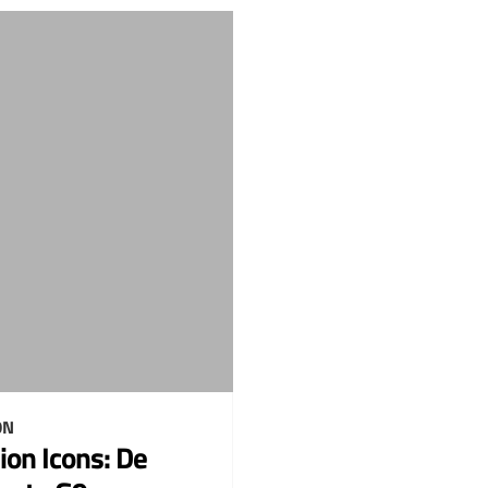
ON
ion Icons: De