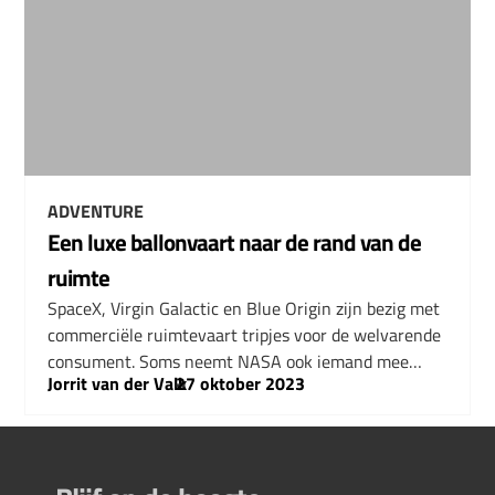
ADVENTURE
Een luxe ballonvaart naar de rand van de
ruimte
SpaceX, Virgin Galactic en Blue Origin zijn bezig met
commerciële ruimtevaart tripjes voor de welvarende
consument. Soms neemt NASA ook iemand mee…
Jorrit van der Valk
–
27 oktober 2023