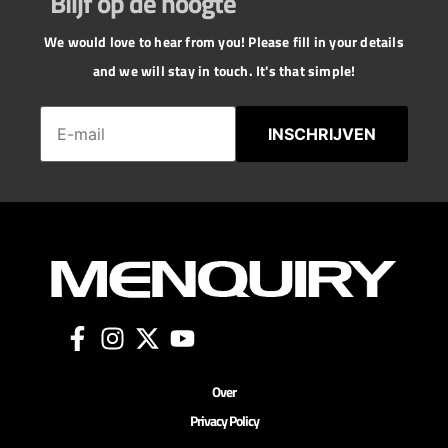
Blijf op de hoogte
We would love to hear from you! Please fill in your details
and we will stay in touch. It's that simple!
INSCHRIJVEN
Over
Privacy Policy