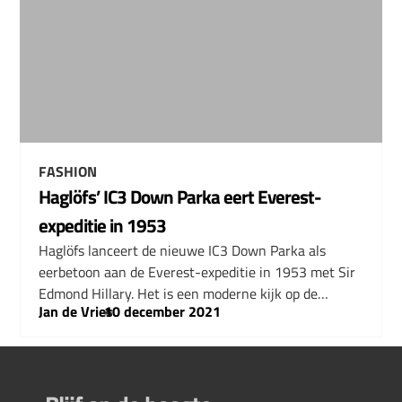
FASHION
Haglöfs’ IC3 Down Parka eert Everest-
expeditie in 1953
Haglöfs lanceert de nieuwe IC3 Down Parka als
eerbetoon aan de Everest-expeditie in 1953 met Sir
Edmond Hillary. Het is een moderne kijk op de…
Jan de Vries
–
10 december 2021