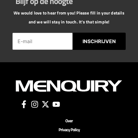
Blijf op de hoogte
We would love to hear from you! Please fill in your details
and we will stay in touch. It's that simple!
INSCHRIJVEN
Over
Privacy Policy