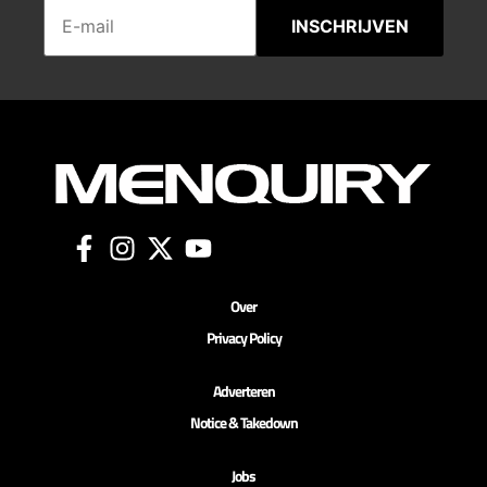
INSCHRIJVEN
Over
Privacy Policy
Adverteren
Notice & Takedown
Jobs