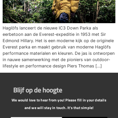
Haglöfs lanceert de nieuwe IC3 Down Parka als
eerbetoon aan de Everest-expeditie in 1953 met Sir
Edmond Hillary. Het is een moderne kijk op de originele
Everest parka en maakt gebruik van moderne Haglöfs
performance materialen en kleuren. De jas is ontworpen
in nauwe samenwerking met de pioniers van outdoor-
lifestyle en performance design Piers Thomas […]
Blijf op de hoogte
We would love to hear from you! Please fill in your details
and we will stay in touch. It's that simple!