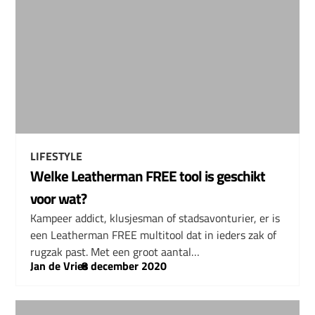
LIFESTYLE
Welke Leatherman FREE tool is geschikt
voor wat?
Kampeer addict, klusjesman of stadsavonturier, er is
een Leatherman FREE multitool dat in ieders zak of
rugzak past. Met een groot aantal…
Jan de Vries
–
8 december 2020