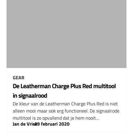
GEAR
De Leatherman Charge Plus Red multitool
in signaalrood
De kleur van de Leatherman Charge Plus Red is niet
alleen mooi maar ook erg functioneel. De signaalrode
multitool is zo opvallend dat je hem nooit…
Jan de Vries
–
29 februari 2020