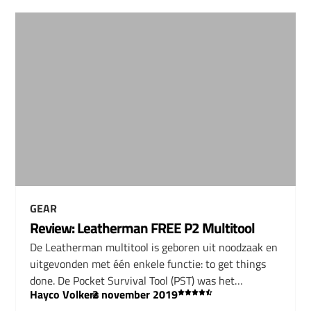
GEAR
Review: Leatherman FREE P2 Multitool
De Leatherman multitool is geboren uit noodzaak en
uitgevonden met één enkele functie: to get things
done. De Pocket Survival Tool (PST) was het…
Hayco Volkers
–
2 november 2019