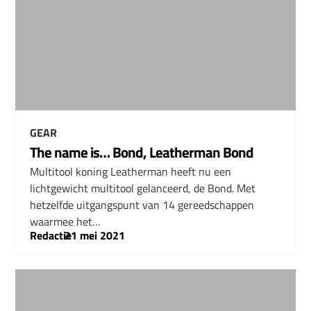
GEAR
The name is… Bond, Leatherman Bond
Multitool koning Leatherman heeft nu een
lichtgewicht multitool gelanceerd, de Bond. Met
hetzelfde uitgangspunt van 14 gereedschappen
waarmee het…
Redactie
–
21 mei 2021