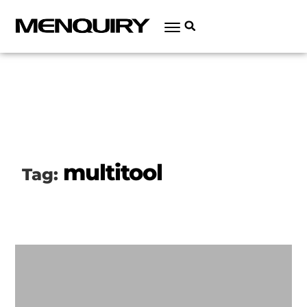
multitool
Tag: