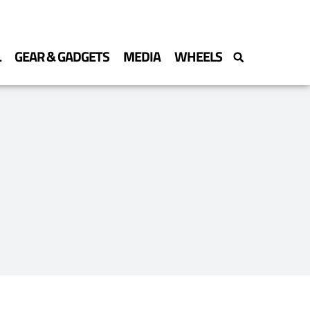
L
GEAR & GADGETS
MEDIA
WHEELS