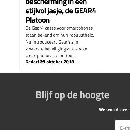
bescherming in een
stijlvol jasje, de GEAR4
Platoon
De Gear4 cases voor smartphones
staan bekend om hun robuustheid.
Nu introduceert Gear4 zijn
zwaarste beveiligingsoptie voor
smartphones tot nu toe:…
Redactie
–
29 oktober 2018
Blijf op de hoogte
We would love to