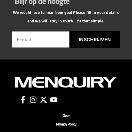
Blijf op de hoogte
We would love to hear from you! Please fill in your details
and we will stay in touch. It's that simple!
INSCHRIJVEN
Over
Privacy Policy