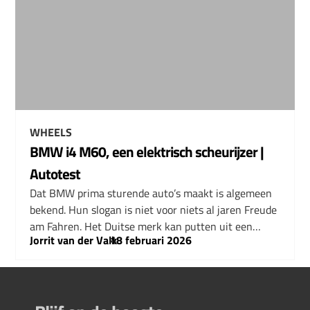
WHEELS
BMW i4 M60, een elektrisch scheurijzer |
Autotest
Dat BMW prima sturende auto’s maakt is algemeen
bekend. Hun slogan is niet voor niets al jaren Freude
am Fahren. Het Duitse merk kan putten uit een…
Jorrit van der Valk
–
18 februari 2026