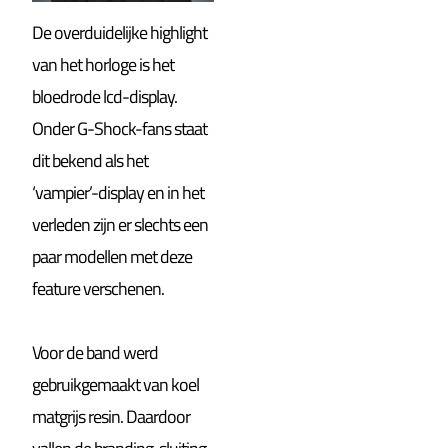
De overduidelijke highlight
van het horloge is het
bloedrode lcd-display.
Onder G-Shock-fans staat
dit bekend als het
‘vampier’-display en in het
verleden zijn er slechts een
paar modellen met deze
feature verschenen.
Voor de band werd
gebruikgemaakt van koel
matgrijs resin. Daardoor