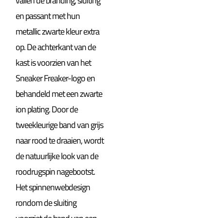
vallen de branding, sluiting
en passant met hun
metallic zwarte kleur extra
op. De achterkant van de
kast is voorzien van het
Sneaker Freaker-logo en
behandeld met een zwarte
ion plating. Door de
tweekleurige band van grijs
naar rood te draaien, wordt
de natuurlijke look van de
roodrugspin nagebootst.
Het spinnenwebdesign
rondom de sluiting