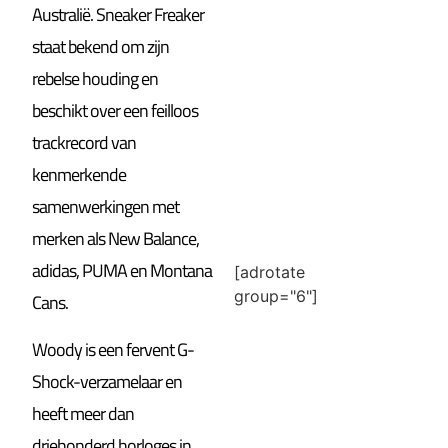
Australië. Sneaker Freaker
staat bekend om zijn
rebelse houding en
beschikt over een feilloos
trackrecord van
kenmerkende
samenwerkingen met
merken als New Balance,
adidas, PUMA en Montana
[adrotate
group="6"]
Cans.
Woody is een fervent G-
Shock-verzamelaar en
heeft meer dan
driehonderd horloges in