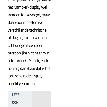
het ‘vampier’-display wel
worden toegevoegd, maar
daarvoor moesten we
verschillende technische
uitdagingen overwinnen.
Dit horloge is een zeer
persoonlijke hint naar mijn
liefde voor G-Shock, en ik
ben erg dankbaar dat ik het
iconische rode display
mocht gebruiken.”
LEES
OOK