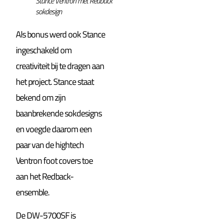
Stance Ventron met Redback
sokdesign
Als bonus werd ook Stance
ingeschakeld om
creativiteit bij te dragen aan
het project. Stance staat
bekend om zijn
baanbrekende sokdesigns
en voegde daarom een
paar van de hightech
Ventron foot covers toe
aan het Redback-
ensemble.
De DW-5700SF is