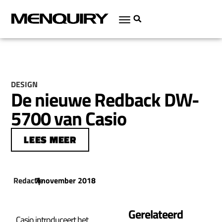
DESIGN
De nieuwe Redback DW-
5700 van Casio
LEES MEER
Redactie
7 november 2018
|
Gerelateerd
Casio introduceert het