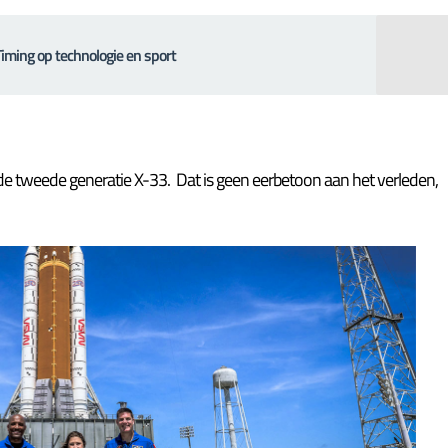
Timing op technologie en sport
n de tweede generatie X-33. Dat is geen eerbetoon aan het verleden,