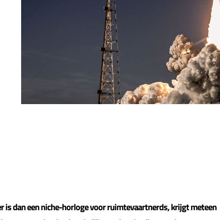
 is dan een niche-horloge voor ruimtevaartnerds, krijgt meteen