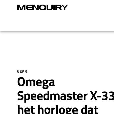
GEAR
Omega
Speedmaster X-3
het horloge dat