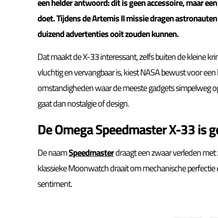
een helder antwoord: dit is geen accessoire, maar ee
doet. Tijdens de Artemis II missie dragen astronaute
duizend advertenties ooit zouden kunnen.
Dat maakt de X-33 interessant, zelfs buiten de kleine k
vluchtig en vervangbaar is, kiest NASA bewust voor een 
omstandigheden waar de meeste gadgets simpelweg opho
gaat dan nostalgie of design.
De Omega Speedmaster X-33 is 
De naam
Speedmaster
draagt een zwaar verleden met z
klassieke Moonwatch draait om mechanische perfectie en 
sentiment.