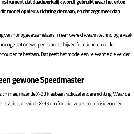
n instrument dat daadwerkelijk wordt gebruikt waar het ertoe
n dit model opnieuw richting de maan, en dat zegt meer dan
ring van horlogeverzamelaars. In een wereld waarin technologie vaak
horloge dat ontworpen is om te blijven functioneren onder
uden te bestaan. Dat geeft het model een relevantie die verder
geen gewone Speedmaster
ich mee, maar de X-33 kiest een radicaal andere richting. Waar de
traditie, draait de X-33 om functionaliteit en precisie zonder