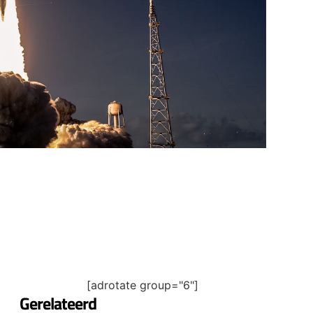
[adrotate group="6"]
Gerelateerd