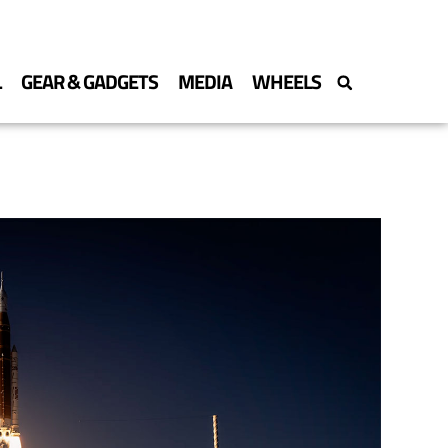
L
GEAR & GADGETS
MEDIA
WHEELS