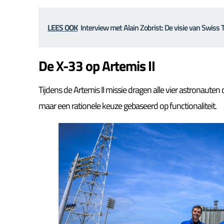
LEES OOK
Interview met Alain Zobrist: De visie van Swiss 
De X-33 op Artemis II
Tijdens de Artemis II missie dragen alle vier astronaute
maar een rationele keuze gebaseerd op functionaliteit.