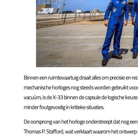
Binnen een ruimtevaartuig draait alles om precisie en 
mechanische horloges nog steeds worden gebruikt voo
vacuüm, is de X-33 binnen de capsule de logische keuze. He
minder foutgevoelig in kritieke situaties.
De oorsprong van het horloge onderstreept dat nog een
Thomas P. Stafford, wat verklaart waarom het ontwerp zo