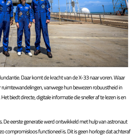
redundantie. Daar komt de kracht van de X-33 naar voren. Waar
r ruimtewandelingen, vanwege hun bewezen robuustheid in
t biedt directe, digitale informatie die sneller af te lezen is en
s. De eerste generatie werd ontwikkeld met hulp van astronaut
 compromisloos functioneel is. Dit is geen horloge dat achteraf