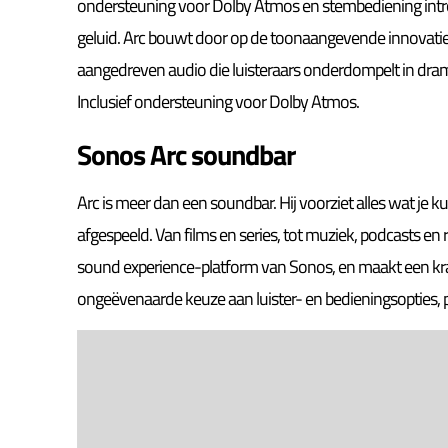
ondersteuning voor Dolby Atmos en stembediening int
geluid. Arc bouwt door op de toonaangevende innovati
aangedreven audio die luisteraars onderdompelt in dram
Inclusief ondersteuning voor Dolby Atmos.
Sonos Arc soundbar
Arc is meer dan een soundbar. Hij voorziet alles wat je k
afgespeeld. Van films en series, tot muziek, podcasts en 
sound experience-platform van Sonos, en maakt een kr
ongeëvenaarde keuze aan luister- en bedieningsopties, p