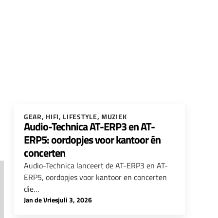
GEAR
,
HIFI
,
LIFESTYLE
,
MUZIEK
Audio-Technica AT-ERP3 en AT-
ERP5: oordopjes voor kantoor én
concerten
Audio-Technica lanceert de AT-ERP3 en AT-
ERP5, oordopjes voor kantoor en concerten
die…
Jan de Vries
-
juli 3, 2026