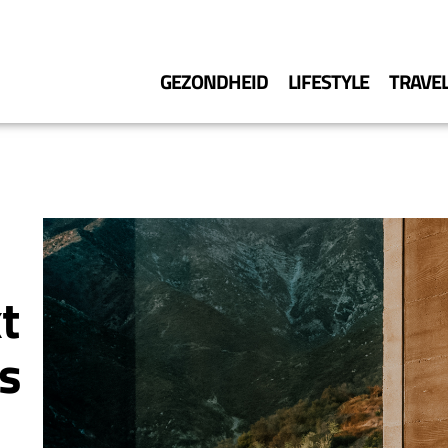
GEZONDHEID
LIFESTYLE
TRAVE
t
s