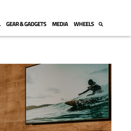
L
GEAR & GADGETS
MEDIA
WHEELS