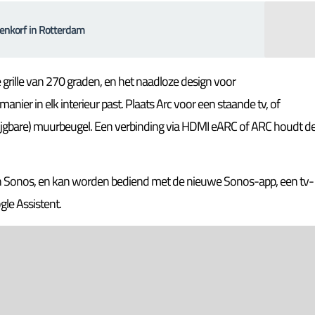
ijenkorf in Rotterdam
e grille van 270 graden, en het naadloze design voor
anier in elk interieur past. Plaats Arc voor een staande tv, of
rijgbare) muurbeugel. Een verbinding via HDMI eARC of ARC houdt d
n Sonos, en kan worden bediend met de nieuwe Sonos-app, een tv-
gle Assistent.