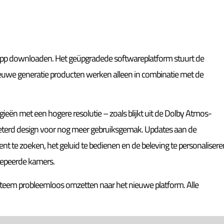
pp downloaden. Het geüpgradede softwareplatform stuurt de
euwe generatie producten werken alleen in combinatie met de
eën met een hogere resolutie – zoals blijkt uit de Dolby Atmos-
rbeterd design voor nog meer gebruiksgemak. Updates aan de
t te zoeken, het geluid te bedienen en de beleving te personalisere
oepeerde kamers.
eem probleemloos omzetten naar het nieuwe platform. Alle