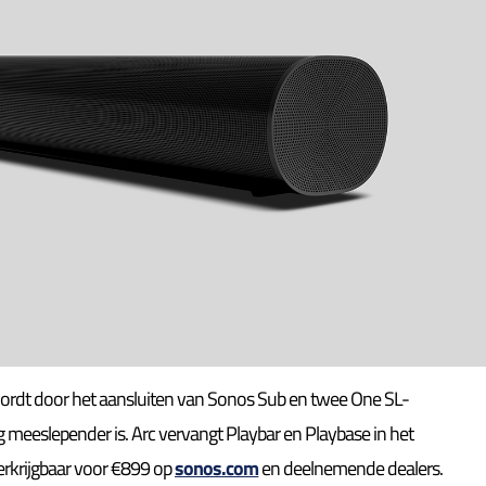
 wordt door het aansluiten van Sonos Sub en twee One SL-
 meeslepender is. Arc vervangt Playbar en Playbase in het
erkrijgbaar voor €899 op
sonos.com
en deelnemende dealers.