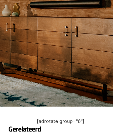
[adrotate group="6"]
Gerelateerd