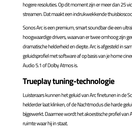
hogere resoluties. Op dit moment zijn er meer dan 25 
streamen. Dat maakt een indrukwekkende thuisbioscoop
Sonos Arc is een premium, smart soundbar die een ultra
hoogwaardige drivers, waarvan er twee omhoog zijn geri
dramatische helderheid en diepte. Arc is afgesteld in s
geluidsprofiel met software af op basis van je home cine
Audio 5.1 of Dolby Atmos is.
Trueplay tuning-technologie
Luisteraars kunnen het geluid van Arc finetunen in de 
helderder laat klinken, of de Nachtmodus die harde gel
bijgewerkt. Daarmee wordt het akoestische profiel van Ar
ruimte waar hij in staat.