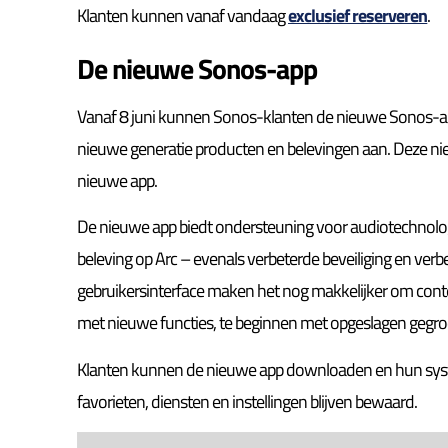
Klanten kunnen vanaf vandaag
exclusief reserveren
.
De nieuwe Sonos-app
Vanaf 8 juni kunnen Sonos-klanten de nieuwe Sonos-a
nieuwe generatie producten en belevingen aan. Deze ni
nieuwe app.
De nieuwe app biedt ondersteuning voor audiotechnologi
beleving op Arc – evenals verbeterde beveiliging en ve
gebruikersinterface maken het nog makkelijker om conten
met nieuwe functies, te beginnen met opgeslagen gegr
Klanten kunnen de nieuwe app downloaden en hun syst
favorieten, diensten en instellingen blijven bewaard.