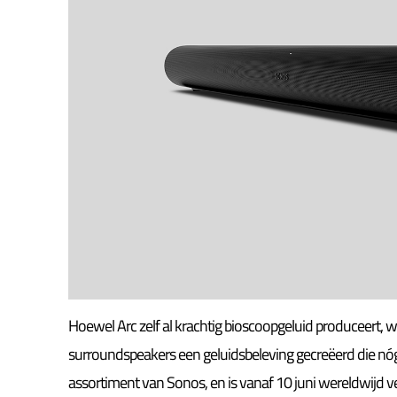
Hoewel Arc zelf al krachtig bioscoopgeluid produceert,
surroundspeakers een geluidsbeleving gecreëerd die nóg
assortiment van Sonos, en is vanaf 10 juni wereldwijd v