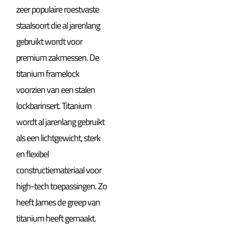
zeer populaire roestvaste
staalsoort die al jarenlang
gebruikt wordt voor
premium zakmessen. De
titanium framelock
voorzien van een stalen
lockbarinsert. Titanium
wordt al jarenlang gebruikt
als een lichtgewicht, sterk
en flexibel
constructiemateriaal voor
high-tech toepassingen. Zo
heeft James de greep van
titanium heeft gemaakt.