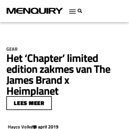
GEAR
Het ‘Chapter’ limited
edition zakmes van The
James Brand x
Heimplanet
LEES MEER
Hayco Volkers
18 april 2019
|