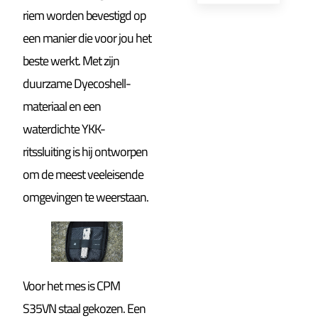
riem worden bevestigd op
een manier die voor jou het
beste werkt. Met zijn
duurzame Dyecoshell-
materiaal en een
waterdichte YKK-
ritssluiting is hij ontworpen
om de meest veeleisende
omgevingen te weerstaan.
Voor het mes is CPM
S35VN staal gekozen. Een