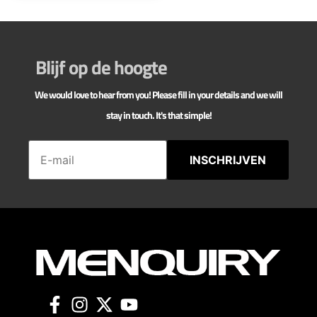
Blijf op de hoogte
We would love to hear from you! Please fill in your details and we will
stay in touch. It's that simple!
INSCHRIJVEN