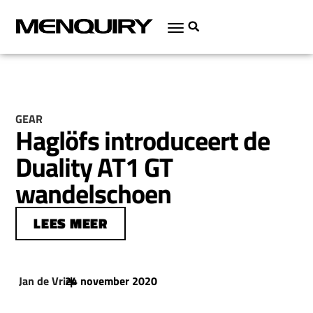
GEAR
Haglöfs introduceert de
Duality AT1 GT
wandelschoen
LEES MEER
Jan de Vries
24 november 2020
|