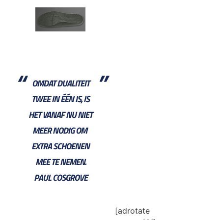
OMDAT DUALITEIT
TWEE IN ÉÉN IS, IS
HET VANAF NU NIET
MEER NODIG OM ​​
EXTRA SCHOENEN
MEE TE NEMEN.
PAUL COSGROVE
[adrotate