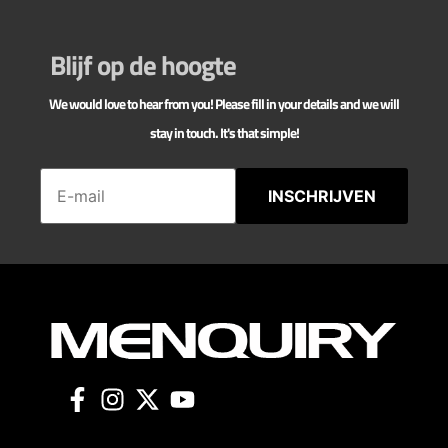
Blijf op de hoogte
We would love to hear from you! Please fill in your details and we will
stay in touch. It's that simple!
INSCHRIJVEN