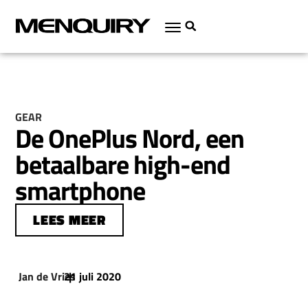
GEAR
De OnePlus Nord, een
betaalbare high-end
smartphone
LEES MEER
Jan de Vries
21 juli 2020
|