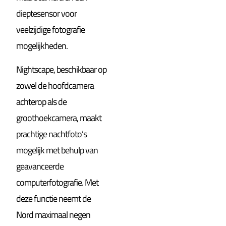
dieptesensor voor
veelzijdige fotografie
mogelijkheden.
Nightscape, beschikbaar op
zowel de hoofdcamera
achterop als de
groothoekcamera, maakt
prachtige nachtfoto’s
mogelijk met behulp van
geavanceerde
computerfotografie. Met
deze functie neemt de
Nord maximaal negen