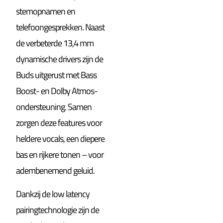
stemopnamen en
telefoongesprekken. Naast
de verbeterde 13,4 mm
dynamische drivers zijn de
Buds uitgerust met Bass
Boost- en Dolby Atmos-
ondersteuning. Samen
zorgen deze features voor
heldere vocals, een diepere
bas en rijkere tonen – voor
adembenemend geluid.
Dankzij de low latency
pairingtechnologie zijn de