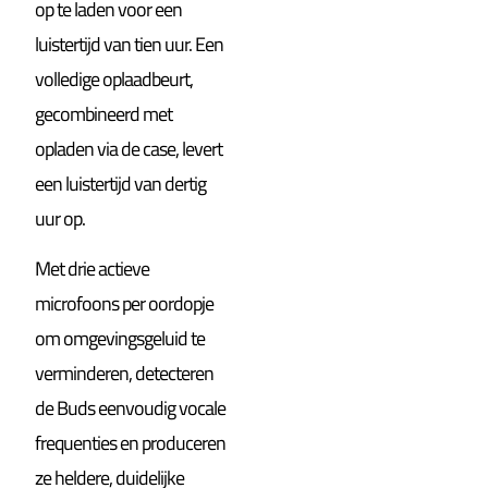
op te laden voor een
luistertijd van tien uur. Een
volledige oplaadbeurt,
gecombineerd met
opladen via de case, levert
een luistertijd van dertig
uur op.
Met drie actieve
microfoons per oordopje
om omgevingsgeluid te
verminderen, detecteren
de Buds eenvoudig vocale
frequenties en produceren
ze heldere, duidelijke