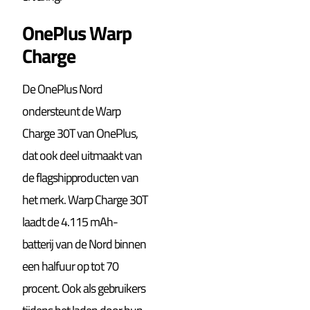
OnePlus Warp
Charge
De OnePlus Nord
ondersteunt de Warp
Charge 30T van OnePlus,
dat ook deel uitmaakt van
de flagshipproducten van
het merk. Warp Charge 30T
laadt de 4.115 mAh-
batterij van de Nord binnen
een halfuur op tot 70
procent. Ook als gebruikers