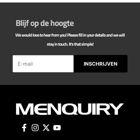
Blijf op de hoogte
We would love to hear from you! Please fill in your details and we will
stay in touch. It's that simple!
INSCHRIJVEN