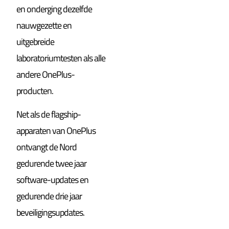
en onderging dezelfde
nauwgezette en
uitgebreide
laboratoriumtesten als alle
andere OnePlus-
producten.
Net als de flagship-
apparaten van OnePlus
ontvangt de Nord
gedurende twee jaar
software-updates en
gedurende drie jaar
beveiligingsupdates.