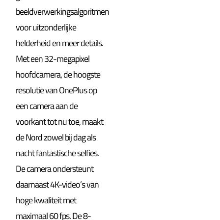
beeldverwerkingsalgoritmen
voor uitzonderlijke
helderheid en meer details.
Met een 32-megapixel
hoofdcamera, de hoogste
resolutie van OnePlus op
een camera aan de
voorkant tot nu toe, maakt
de Nord zowel bij dag als
nacht fantastische selfies.
De camera ondersteunt
daarnaast 4K-video’s van
hoge kwaliteit met
maximaal 60 fps. De 8-