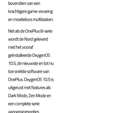
bovendien van een
krachtigere game-ervaring
en moeiteloos multitasken.
Net als de OnePlus 8-serie
wordt de Nord geleverd
met het vooraf
geïnstalleerde OxygenOS
10.5, de nieuwste en tot nu
toe snelste software van
OnePlus. OxygenOS 10.5 is
uitgerust met features als
Dark Mode, Zen Mode en
een complete serie
aanpassingsopties