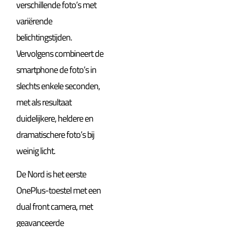
verschillende foto’s met
variërende
belichtingstijden.
Vervolgens combineert de
smartphone de foto’s in
slechts enkele seconden,
met als resultaat
duidelijkere, heldere en
dramatischere foto’s bij
weinig licht.
De Nord is het eerste
OnePlus-toestel met een
dual front camera, met
geavanceerde