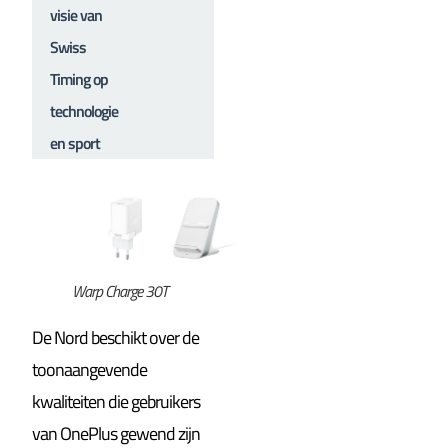
visie van
Swiss
Timing op
technologie
en sport
Warp Charge 30T
De Nord beschikt over de
toonaangevende
kwaliteiten die gebruikers
van OnePlus gewend zijn