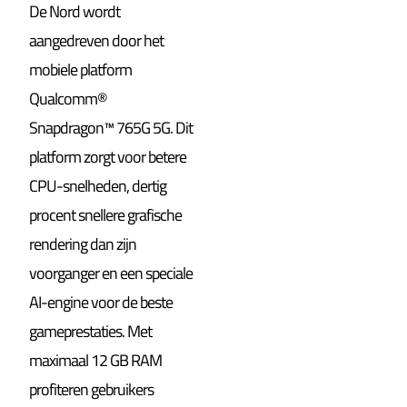
De Nord wordt
aangedreven door het
mobiele platform
Qualcomm®
Snapdragon™ 765G 5G. Dit
platform zorgt voor betere
CPU-snelheden, dertig
procent snellere grafische
rendering dan zijn
voorganger en een speciale
AI-engine voor de beste
gameprestaties. Met
maximaal 12 GB RAM
profiteren gebruikers