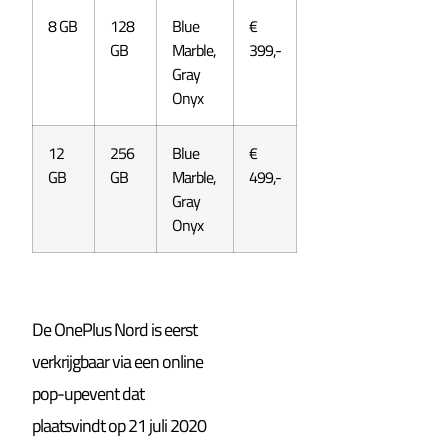
8 GB
128
Blue
€
GB
Marble,
399,-
Gray
Onyx
12
256
Blue
€
GB
GB
Marble,
499,-
Gray
Onyx
De OnePlus Nord is eerst
verkrijgbaar via een online
pop-upevent dat
plaatsvindt op 21 juli 2020