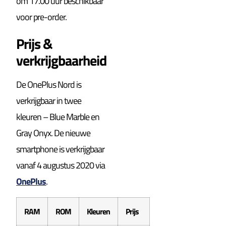
om 17.00 uur beschikbaar
voor pre-order.
Prijs &
verkrijgbaarheid
De OnePlus Nord is
verkrijgbaar in twee
kleuren – Blue Marble en
Gray Onyx. De nieuwe
smartphone is verkrijgbaar
vanaf 4 augustus 2020 via
OnePlus
.
RAM
ROM
Kleuren
Prijs