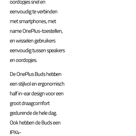
oordopjes snel en
eenvoudig te verbinden
met smartphones, met
name OnePlus-toestellen,
en wisselen gebruikers
eenvoudig tussen speakers
en oordopjes.
De OnePlus Buds hebben
een stijlvol en ergonomisch
half in-ear design voor een
groot draagcomfort
gedurende de hele dag.
Ook hebben de Buds een
IPX4-