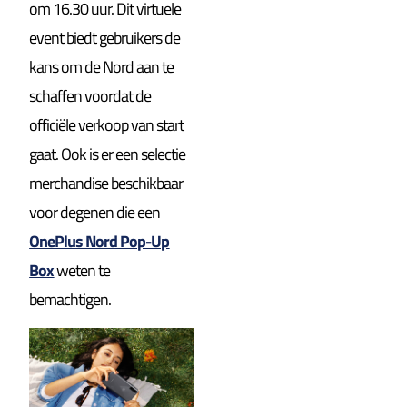
om 16.30 uur. Dit virtuele
event biedt gebruikers de
kans om de Nord aan te
schaffen voordat de
officiële verkoop van start
gaat. Ook is er een selectie
merchandise beschikbaar
voor degenen die een
OnePlus Nord Pop-Up
Box
weten te
bemachtigen.