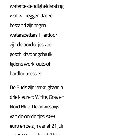
waterbestendigheidsrating,
wat wil zeggen dat ze
bestand zijn tegen
waterspetters. Hierdoor
zijn de oordopjes zeer
geschikt voor gebruik
tijdens work-outs of
hardloopsessies.
De Buds zijn verkrijgbaar in
drie kleuren: White, Gray en
Nord Blue. De adviesprijs
van de oordopjes is 89
euro en ze zijn vanaf 21 juli