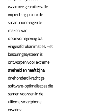
waarmee gebruikers alle
vrijheid krijgen om de
smartphone eigen te
maken: van
icoonvormgeving tot
vingerafdrukanimaties. Het
besturingssysteem is
ontworpen voor extreme
snelheid en heeft bijna
driehonderd krachtige
software-optimalisaties die
samen voorzien in de
ultieme smartphone-
ervaring.