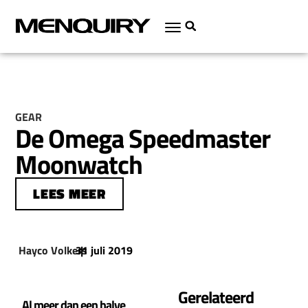
GEAR
De Omega Speedmaster
Moonwatch
LEES MEER
Hayco Volkers
31 juli 2019
|
Gerelateerd
Al meer dan een halve