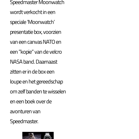
Speedmaster Moonwatch
wordt verkocht in een
speciale ‘Moonwatch’
presentatie box, voorzien
van een canvas NATO en
een ”kopie” van de velcro
NASA band. Daarnaast
zitten er in de box een
loupe en het gereedschap
om zelf banden te wisselen
en een boek over de
avonturen van
Speedmaster.