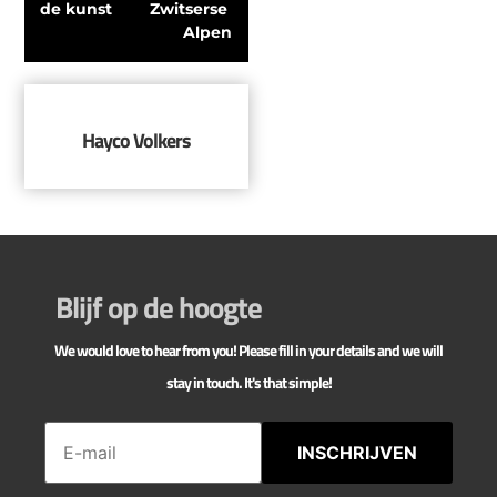
de kunst
Zwitserse 
Alpen
Hayco Volkers
Blijf op de hoogte
We would love to hear from you! Please fill in your details and we will
stay in touch. It's that simple!
INSCHRIJVEN