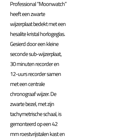
Professional “Moonwatch”
heeft een zwarte
wijzerplaat bedekt met een
hesalite kristal horlogeglas.
Gesierd door een kleine
seconde sub-wijzerplaat,
30 minuten recorder en
12-uurs recorder samen
met een centrale
chronograaf wijzer. De
zwarte bezel, met zijn
tachymetrische schaal, is
gemonteerd op een 42
mm roestvrijstalen kast en