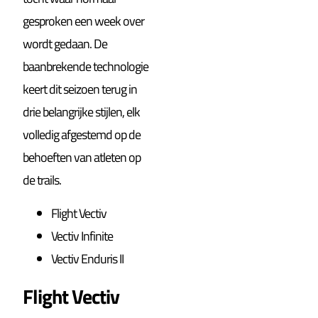
gesproken een week over
wordt gedaan. De
baanbrekende technologie
keert dit seizoen terug in
drie belangrijke stijlen, elk
volledig afgestemd op de
behoeften van atleten op
de trails.
Flight Vectiv
Vectiv Infinite
Vectiv Enduris II
Flight Vectiv