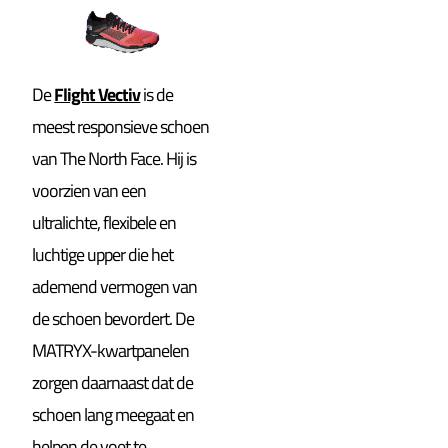
De
Flight Vectiv
is de
meest responsieve schoen
van The North Face. Hij is
voorzien van een
ultralichte, flexibele en
luchtige upper die het
ademend vermogen van
de schoen bevordert. De
MATRYX-kwartpanelen
zorgen daarnaast dat de
schoen lang meegaat en
helpen de voet te