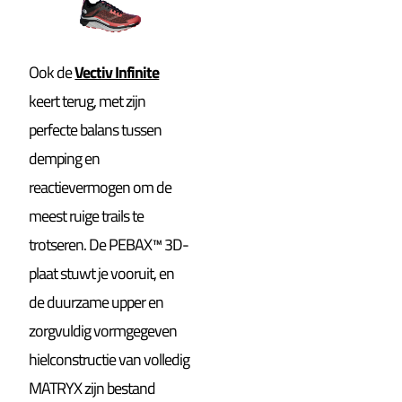
Ook de
Vectiv Infinite
keert terug, met zijn
perfecte balans tussen
demping en
reactievermogen om de
meest ruige trails te
trotseren. De PEBAX™ 3D-
plaat stuwt je vooruit, en
de duurzame upper en
zorgvuldig vormgegeven
hielconstructie van volledig
MATRYX zijn bestand