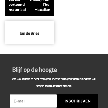
vertoond 
The 
materiaal
Macallan
Jan de Vries
Blijf op de hoogte
We would love to hear from you! Please fill in your details and we will
stay in touch. It's that simple!
INSCHRIJVEN