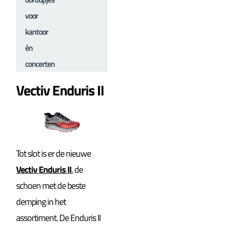
voor
kantoor
én
concerten
Vectiv Enduris II
Tot slot is er de nieuwe
Vectiv Enduris II
, de
schoen met de beste
demping in het
assortiment. De Enduris II