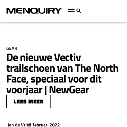
GEAR
De nieuwe Vectiv
trailschoen van The North
Face, speciaal voor dit
voorjaar | NewGear
LEES MEER
Jan de Vries
15 februari 2022
|