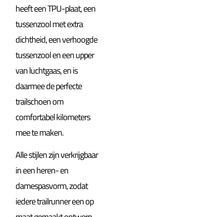
heeft een TPU-plaat, een
tussenzool met extra
dichtheid, een verhoogde
tussenzool en een upper
van luchtgaas, en is
daarmee de perfecte
trailschoen om
comfortabel kilometers
mee te maken.
Alle stijlen zijn verkrijgbaar
in een heren- en
damespasvorm, zodat
iedere trailrunner een op
maat gemaakt ontwerp