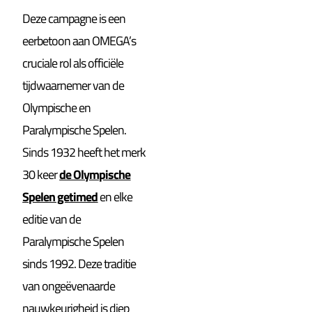
Deze campagne is een
eerbetoon aan OMEGA’s
cruciale rol als officiële
tijdwaarnemer van de
Olympische en
Paralympische Spelen.
Sinds 1932 heeft het merk
30 keer
de Olympische
Spelen getimed
en elke
editie van de
Paralympische Spelen
sinds 1992. Deze traditie
van ongeëvenaarde
nauwkeurigheid is diep