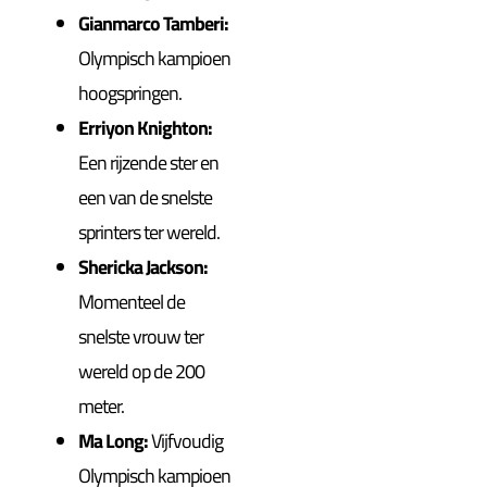
Gianmarco Tamberi:
Olympisch kampioen
hoogspringen.
Erriyon Knighton:
Een rijzende ster en
een van de snelste
sprinters ter wereld.
Shericka Jackson:
Momenteel de
snelste vrouw ter
wereld op de 200
meter.
Ma Long:
Vijfvoudig
Olympisch kampioen