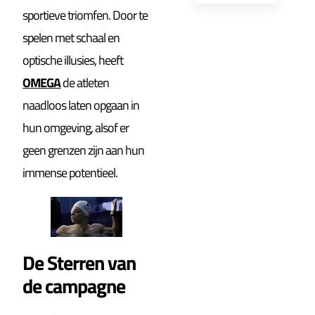
sportieve triomfen. Door te
spelen met schaal en
optische illusies, heeft
OMEGA
de atleten
naadloos laten opgaan in
hun omgeving, alsof er
geen grenzen zijn aan hun
immense potentieel.
De Sterren van
de campagne