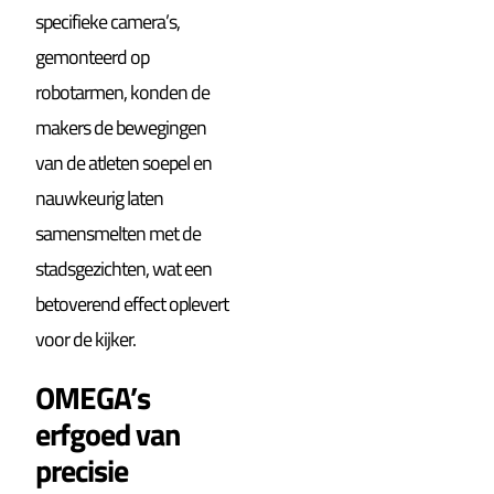
specifieke camera’s,
gemonteerd op
robotarmen, konden de
makers de bewegingen
van de atleten soepel en
nauwkeurig laten
samensmelten met de
stadsgezichten, wat een
betoverend effect oplevert
voor de kijker.
OMEGA’s
erfgoed van
precisie