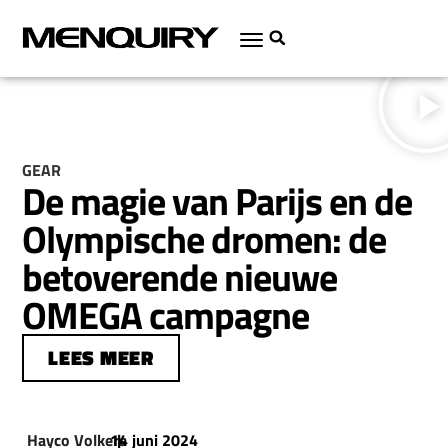
GEAR
De magie van Parijs en de
Olympische dromen: de
betoverende nieuwe
OMEGA campagne
LEES MEER
Hayco Volkers
14 juni 2024
|