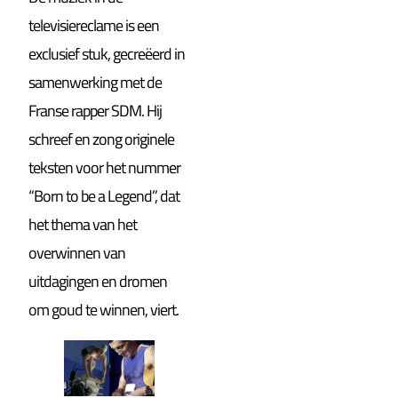
televisiereclame is een
exclusief stuk, gecreëerd in
samenwerking met de
Franse rapper SDM. Hij
schreef en zong originele
teksten voor het nummer
“Born to be a Legend”, dat
het thema van het
overwinnen van
uitdagingen en dromen
om goud te winnen, viert.