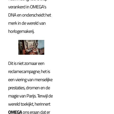
verankerd in OMEGA’s
DNA en onderscheidt het
merk in de wereld van
horlogemakerij.
Dit is niet zomaar een
reclamecampagne; het is
een viering van menselijke
prestaties, dromen en de
magie van Parijs. Terwijl de
wereld toekijkt, herinnert
OMEGA
ons eraan dat er