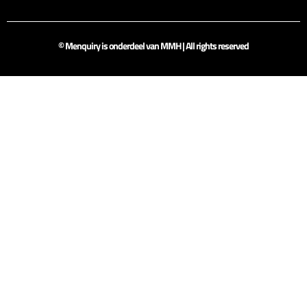
© Menquiry is onderdeel van MMH | All rights reserved